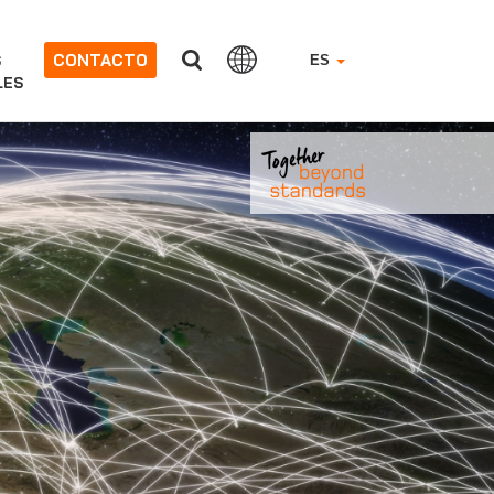
CONTACTO
S
ES
LES