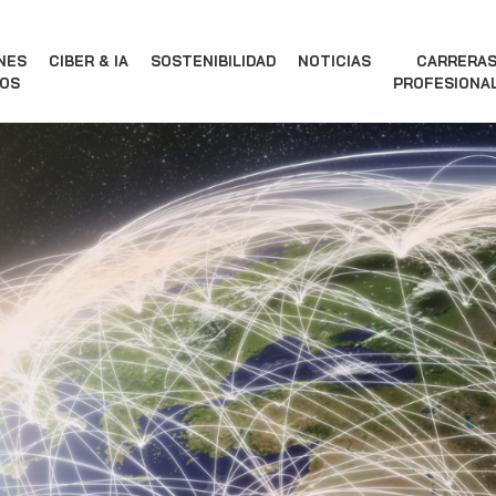
NES
CIBER & IA
SOSTENIBILIDAD
NOTICIAS
CARRERA
OS
PROFESIONA