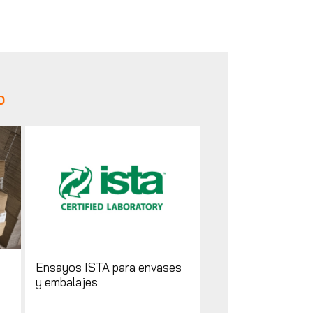
O
Ensayos ISTA para envases
y embalajes