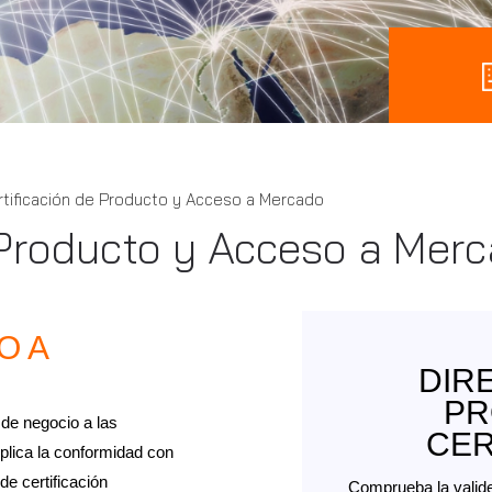
tificación de Producto y Acceso a Mercado
 Producto y Acceso a Mer
O A
DIR
PR
de negocio a las
CER
lica la conformidad con
de certificación
Comprueba la valide