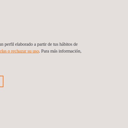
n perfil elaborado a partir de tus hábitos de
rlas o rechazar su uso
. Para más información,
Ensayos y Certificación de
Ventiladores