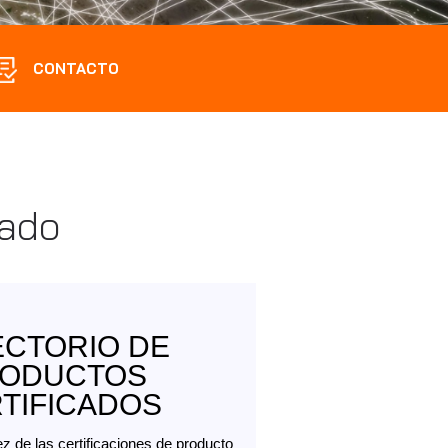
CONTACTO
cado
ECTORIO DE
ODUCTOS
TIFICADOS
z de las certificaciones de producto