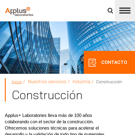
Cerrar
panel
de
APPLUS+
división
CONTACTO
Nuestros servicios
Industria
Inicio
Construcción
Construcción
Applus+ Laboratories lleva más de 100 años
colaborando con el sector de la construcción.
Ofrecemos soluciones técnicas para acelerar el
desarrollo y la validación de todo tipo de materiales,