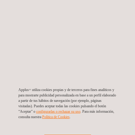
Marcado CE de Vidrios y Mamparas
Applus+ utiliza cookies propias y de terceros para fines analíticos y
para mostrarte publicidad personalizada en base a un perfil elaborado
a partir de tus hábitos de navegación (por ejemplo, páginas
visitadas). Puedes aceptar todas las cookies pulsando el botón
“Aceptar” o
configurarlas o rechazar su uso
. Para más información,
consulta nuestra
Política de Cookies
. ​