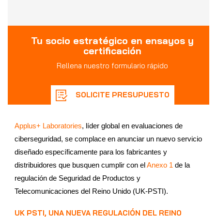
Tu socio estratégico en ensayos y
certificación
Rellena nuestro formulario rápido
SOLICITE PRESUPUESTO
Applus+ Laboratories
, líder global en evaluaciones de
ciberseguridad, se complace en anunciar un nuevo servicio
diseñado específicamente para los fabricantes y
distribuidores que busquen cumplir con el
Anexo 1
de la
regulación de Seguridad de Productos y
Telecomunicaciones del Reino Unido (UK-PSTI).
UK PSTI, UNA NUEVA REGULACIÓN DEL REINO