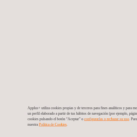
Applus+ utiliza cookies propias y de terceros para fines analíticos y para mo
un perfil elaborado a partir de tus hábitos de navegación (por ejemplo, págin
cookies pulsando el botón “Aceptar” o
configurarlas o rechazar su uso
. Par
nuestra
Política de Cookies
. ​