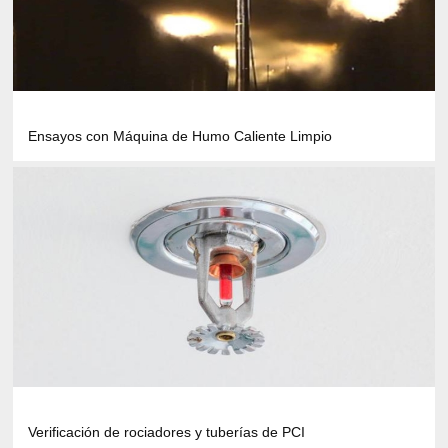
Ensayos con Máquina de Humo Caliente Limpio
Verificación de rociadores y tuberías de PCI