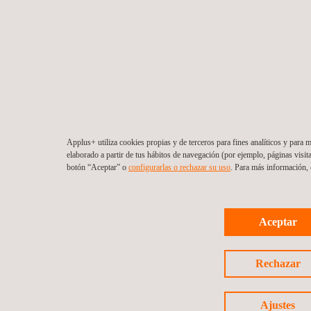
Applus+ utiliza cookies propias y de terceros para fines analíticos y para m
elaborado a partir de tus hábitos de navegación (por ejemplo, páginas visit
botón “Aceptar” o
configurarlas o rechazar su uso
. Para más información,
Aceptar
Rechazar
Ajustes