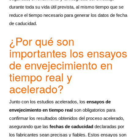
durante toda su vida útil prevista, al mismo tiempo que se
reduce el tiempo necesario para generar los datos de fecha
de caducidad.
¿Por qué son
importantes los ensayos
de envejecimiento en
tiempo real y
acelerado?
Junto con los estudios acelerados, los
ensayos de
envejecimiento en tiempo real
son obligatorios para
confirmar los resultados obtenidos del proceso acelerado,
asegurando que las
fechas de caducidad
declaradas por
los fabricantes sean precisas y fiables. Estos ensayos son