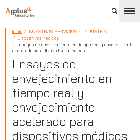
Cerrar
panel
de
APPLUS+
división
NUESTROS SERVICIOS
INDUSTRIA
Inicio
Dispositivos Médicos
Ensayos de envejecimiento en tiempo real y envejecimiento
acelerado para dispositivos médicos
Ensayos de
envejecimiento en
tiempo real y
envejecimiento
acelerado para
dispositivos médicos