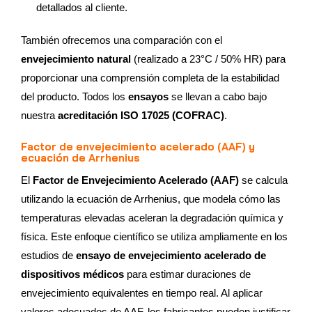
detallados al cliente.
También ofrecemos una comparación con el
envejecimiento natural
(realizado a 23°C / 50% HR) para
proporcionar una comprensión completa de la estabilidad
del producto. Todos los
ensayos
se llevan a cabo bajo
nuestra
acreditación ISO 17025 (COFRAC)
.
Factor de envejecimiento acelerado (AAF) y
ecuación de Arrhenius
El
Factor de Envejecimiento Acelerado (AAF)
se calcula
utilizando la ecuación de Arrhenius, que modela cómo las
temperaturas elevadas aceleran la degradación química y
física. Este enfoque científico se utiliza ampliamente en los
estudios de
ensayo de envejecimiento acelerado de
dispositivos médicos
para estimar duraciones de
envejecimiento equivalentes en tiempo real. Al aplicar
valores adecuados de AAF, los fabricantes pueden justificar