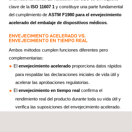
clave de la
ISO 11607 1
y constituye una parte fundamental
del cumplimiento de
ASTM F1980 para el envejecimiento
acelerado del embalaje de dispositivos médicos
.
ENVEJECIMIENTO ACELERADO VS.
ENVEJECIMIENTO EN TIEMPO REAL
Ambos métodos cumplen funciones diferentes pero
complementarias:
El
envejecimiento acelerado
proporciona datos rápidos
para respaldar las declaraciones iniciales de vida útil y
acelerar las aprobaciones regulatorias.
El
envejecimiento en tiempo real
confirma el
rendimiento real del producto durante toda su vida útil y
verifica las suposiciones del envejecimiento acelerado.
La mayoría de los fabricantes realizan ambos estudios en
paralelo: el envejecimiento acelerado para acelerar la