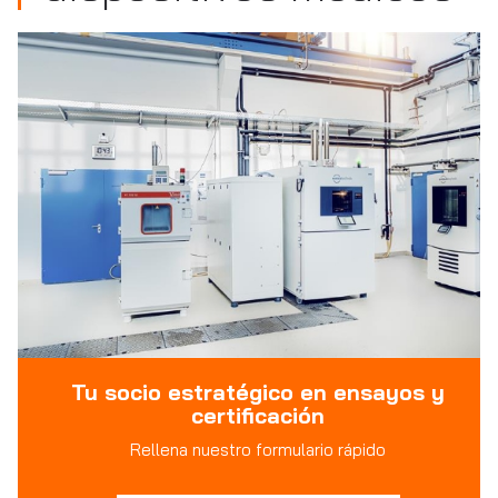
Tu socio estratégico en ensayos y
certificación
Rellena nuestro formulario rápido