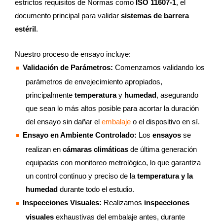
estrictos requisitos de Normas como
ISO 11607-1
, el
documento principal para validar
sistemas de barrera
estéril
.
Nuestro proceso de ensayo incluye:
Validación de Parámetros:
Comenzamos validando los
parámetros de envejecimiento apropiados,
principalmente
temperatura
y
humedad
, asegurando
que sean lo más altos posible para acortar la duración
del ensayo sin dañar el
embalaje
o el dispositivo en sí.
Ensayo en Ambiente Controlado:
Los
ensayos
se
realizan en
cámaras climáticas
de última generación
equipadas con monitoreo metrológico, lo que garantiza
un control continuo y preciso de la
temperatura y la
humedad
durante todo el estudio.
Inspecciones Visuales:
Realizamos
inspecciones
visuales
exhaustivas del embalaje antes, durante