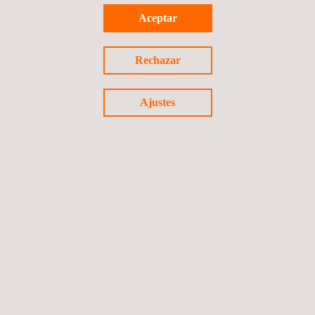
Aceptar
Rechazar
Ajustes
Certificación de Calidad Applus+ de Hormigón