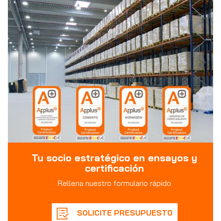
Tu socio estratégico en ensayos y
certificación
Rellena nuestro formulario rápido
SOLICITE PRESUPUESTO