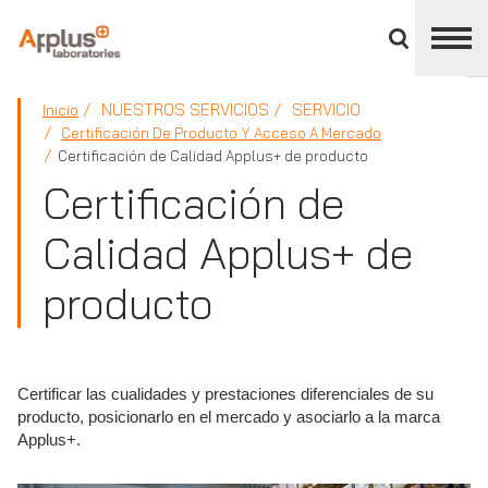
Cerrar
panel
de
APPLUS+
división
NUESTROS SERVICIOS
SERVICIO
Inicio
Certificación De Producto Y Acceso A Mercado
Certificación de Calidad Applus+ de producto
Certificación de
Calidad Applus+ de
producto
Certificar las cualidades y prestaciones diferenciales de su
producto, posicionarlo en el mercado y asociarlo a la marca
Applus+.