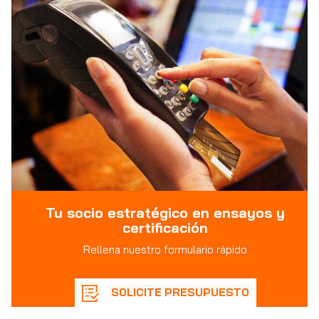
Tu socio estratégico en ensayos y
certificación
Rellena nuestro formulario rápido
SOLICITE PRESUPUESTO