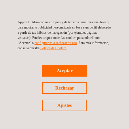
Applus+ utiliza cookies propias y de terceros para fines analíticos y
Certificación Discover
para mostrarte publicidad personalizada en base a un perfil elaborado
a partir de tus hábitos de navegación (por ejemplo, páginas
visitadas). Puedes aceptar todas las cookies pulsando el botón
“Aceptar” o
configurarlas o rechazar su uso
. Para más información,
consulta nuestra
Política de Cookies
. ​
Aceptar
Rechazar
Ajustes
Certificación JCB