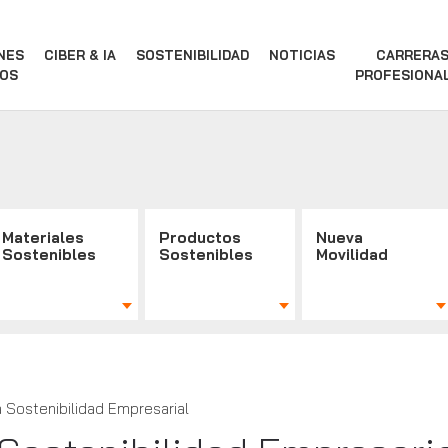
NES
CIBER & IA
SOSTENIBILIDAD
NOTICIAS
CARRERA
OS
PROFESIONA
Materiales
Productos
Nueva
Sostenibles
Sostenibles
Movilidad
a Sostenibilidad Empresarial