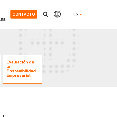
CONTACTO
S
ES
LES
Evaluación de
la
Sostenibilidad
Empresarial