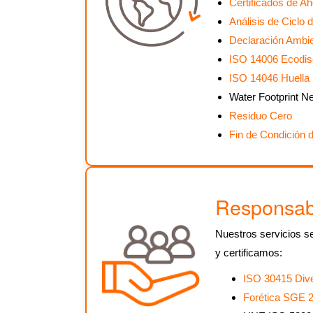
Certificados de A
Análisis de Ciclo 
Declaración Ambie
ISO 14006 Ecodi
ISO 14046 Huella 
Water Footprint 
Residuo Cero
Fin de Condición d
Responsabi
Nuestros servicios se
y certificamos:
ISO 30415 Dive
Forética SGE 2