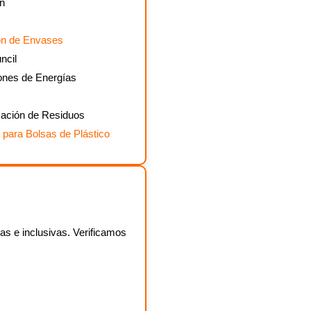
n
ón de Envases
ncil
ones de Energías
zación de Residuos
ara Bolsas de Plástico
as e inclusivas. Verificamos