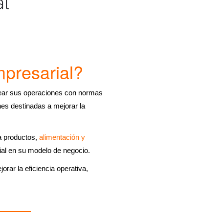
al
mpresarial?
inear sus operaciones con normas
ones destinadas a mejorar la
a productos,
alimentación y
ial en su modelo de negocio.
rar la eficiencia operativa,