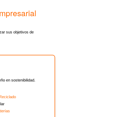
Empresarial
ar sus objetivos de
o en sostenibilidad.
 Reciclado
lar
terías