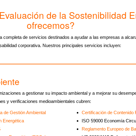
Evaluación de la Sostenibilidad 
ofrecemos?
completa de servicios destinados a ayudar a las empresas a alcanz
sabilidad corporativa. Nuestros principales servicios incluyen:
iente
izaciones a gestionar su impacto ambiental y a mejorar su desempeñ
nes y verificaciones medioambientales cubren:
a de Gestión Ambiental
Certificación de Contenido
n Energética
ISO 59000 Economía Circu
S
Reglamento Europeo de Ba