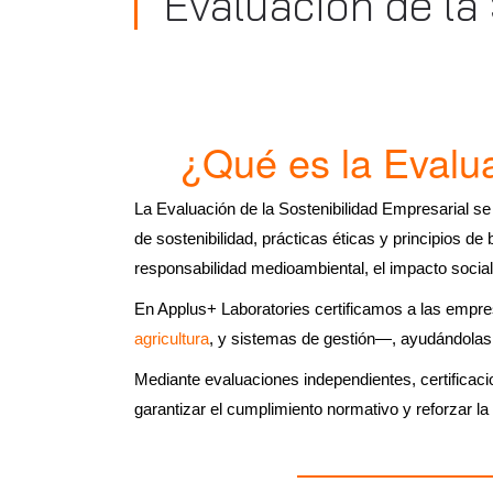
Evaluación de la
¿Qué es la Evalua
La Evaluación de la Sostenibilidad Empresarial s
de sostenibilidad, prácticas éticas y principios de
responsabilidad medioambiental, el impacto social
En Applus+ Laboratories certificamos a las empr
agricultura
, y sistemas de gestión—, ayudándolas a
Mediante evaluaciones independientes, certificaci
garantizar el cumplimiento normativo y reforzar la