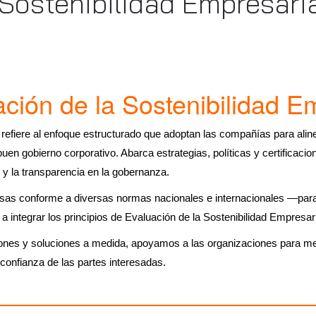
 Sostenibilidad Empresari
ción de la Sostenibilidad E
e refiere al enfoque estructurado que adoptan las compañías para al
 buen gobierno corporativo. Abarca estrategias, políticas y certificaci
 y la transparencia en la gobernanza.
esas conforme a diversas normas nacionales e internacionales —par
 integrar los principios de Evaluación de la Sostenibilidad Empresar
ones y soluciones a medida, apoyamos a las organizaciones para mejo
 confianza de las partes interesadas.