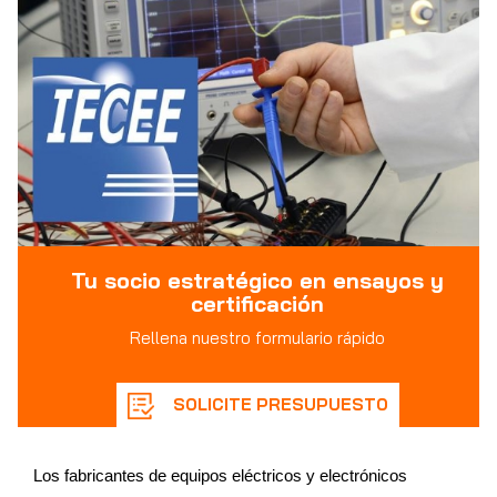
Tu socio estratégico en ensayos y
certificación
Rellena nuestro formulario rápido
SOLICITE PRESUPUESTO
Los fabricantes de equipos eléctricos y electrónicos