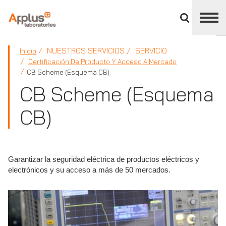
Cerrar
panel
de
APPLUS+
división
NUESTROS SERVICIOS
SERVICIO
Inicio
Certificación De Producto Y Acceso A Mercado
CB Scheme (Esquema CB)
CB Scheme (Esquema
CB)
Garantizar la seguridad eléctrica de productos eléctricos y
electrónicos y su acceso a más de 50 mercados.