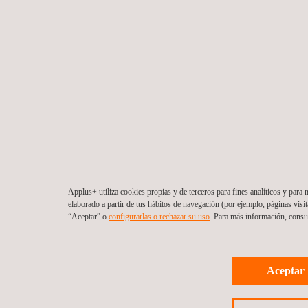
Applus+ utiliza cookies propias y de terceros para fines analíticos y para 
elaborado a partir de tus hábitos de navegación (por ejemplo, páginas visi
“Aceptar” o
configurarlas o rechazar su uso
. Para más información, consu
Aceptar