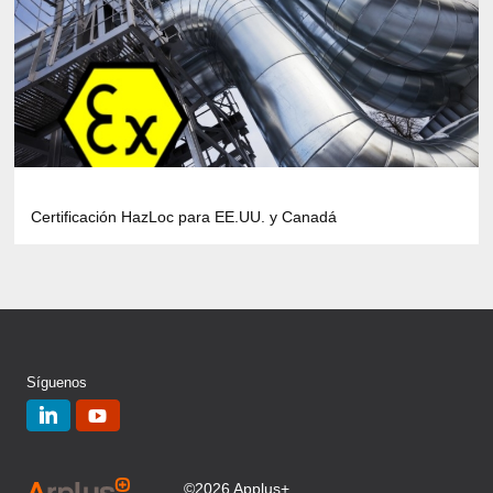
Certificación HazLoc para EE.UU. y Canadá
Síguenos
©2026 Applus+