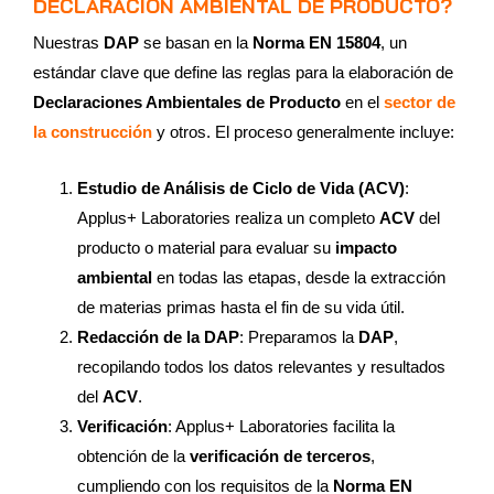
DECLARACIÓN AMBIENTAL DE PRODUCTO?
Nuestras
DAP
se basan en la
Norma EN 15804
, un
estándar clave que define las reglas para la elaboración de
Declaraciones Ambientales de Producto
en el
sector de
la construcción
y otros. El proceso generalmente incluye:
Estudio de Análisis de Ciclo de Vida (ACV)
:
Applus+ Laboratories realiza un completo
ACV
del
producto o material para evaluar su
impacto
ambiental
en todas las etapas, desde la extracción
de materias primas hasta el fin de su vida útil.
Redacción de la DAP
: Preparamos la
DAP
,
recopilando todos los datos relevantes y resultados
del
ACV
.
Verificación
: Applus+ Laboratories facilita la
obtención de la
verificación de terceros
,
cumpliendo con los requisitos de la
Norma EN