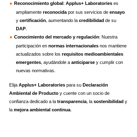
Reconocimiento global
:
Applus+ Laboratories
es
ampliamente
reconocida
por sus servicios de
ensayo
y
certificación
, aumentando la
credibilidad
de su
DAP
.
Conocimiento del mercado y regulación
: Nuestra
participación en
normas internacionales
nos mantiene
actualizados sobre los
requisitos medioambientales
emergentes
, ayudándole a
anticiparse
y cumplir con
nuevas normativas.
Elija
Applus+ Laboratories
para su
Declaración
Ambiental de Producto
y cuente con un socio de
confianza dedicado a la
transparencia
, la
sostenibilidad
y
la
mejora ambiental continua
.