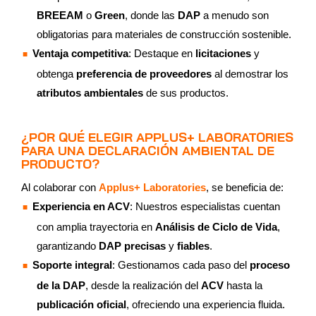
BREEAM
o
Green
, donde las
DAP
a menudo son
obligatorias para materiales de construcción sostenible.
Ventaja competitiva
: Destaque en
licitaciones
y
obtenga
preferencia de proveedores
al demostrar los
atributos ambientales
de sus productos.
¿POR QUÉ ELEGIR APPLUS+ LABORATORIES
PARA UNA DECLARACIÓN AMBIENTAL DE
PRODUCTO?
Al colaborar con
Applus+ Laboratories
, se beneficia de:
Experiencia en ACV
: Nuestros especialistas cuentan
con amplia trayectoria en
Análisis de Ciclo de Vida
,
garantizando
DAP precisas
y
fiables
.
Soporte integral
: Gestionamos cada paso del
proceso
de la DAP
, desde la realización del
ACV
hasta la
publicación oficial
, ofreciendo una experiencia fluida.