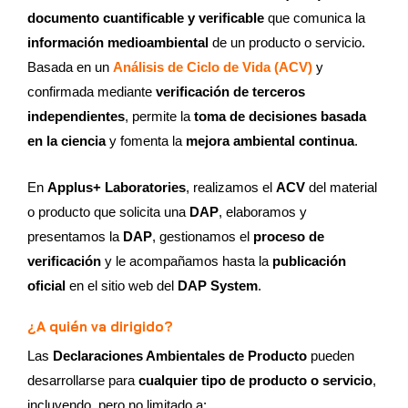
documento cuantificable y verificable
que comunica la
información medioambiental
de un producto o servicio.
Basada en un
Análisis de Ciclo de Vida (ACV)
y
confirmada mediante
verificación de terceros
independientes
, permite la
toma de decisiones basada
en la ciencia
y fomenta la
mejora ambiental continua
.
En
Applus+ Laboratories
, realizamos el
ACV
del material
o producto que solicita una
DAP
, elaboramos y
presentamos la
DAP
, gestionamos el
proceso de
verificación
y le acompañamos hasta la
publicación
oficial
en el sitio web del
DAP System
.
¿A quién va dirigido?
Las
Declaraciones Ambientales de Producto
pueden
desarrollarse para
cualquier tipo de producto o servicio
,
incluyendo, pero no limitado a: