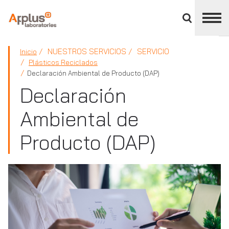
Cerrar
panel
de
APPLUS+
división
NUESTROS SERVICIOS
SERVICIO
Inicio
Plásticos Reciclados
Declaración Ambiental de Producto (DAP)
Declaración
Ambiental de
Producto (DAP)