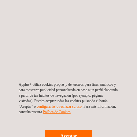
Construcción
Applus+ utiliza cookies propias y de terceros para fines analíticos y
para mostrarte publicidad personalizada en base a un perfil elaborado
a partir de tus hábitos de navegación (por ejemplo, páginas
visitadas). Puedes aceptar todas las cookies pulsando el botón
“Aceptar” o
configurarlas o rechazar su uso
. Para más información,
Ensayo de Polietileno (PE) Reciclado
consulta nuestra
Política de Cookies
. ​
Aceptar