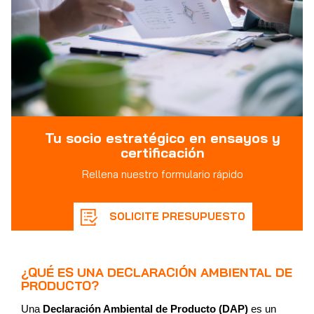
Tu socio estratégico en ensayos y
certificación
Rellena nuestro formulario rápido
SOLICITE PRESUPUESTO
¿QUÉ ES UNA DECLARACIÓN AMBIENTAL DE
PRODUCTO?
Una
Declaración Ambiental de Producto (DAP)
es un