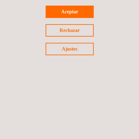
Aceptar
Rechazar
Ajustes
Evaluación de la reciclabilidad