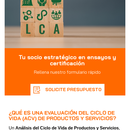
Tu socio estratégico en ensayos y
certificación
Rellena nuestro formulario rápido
SOLICITE PRESUPUESTO
¿QUÉ ES UNA EVALUACIÓN DEL CICLO DE
VIDA (ACV) DE PRODUCTOS Y SERVICIOS?
Un
Análisis del Ciclo de Vida de Productos y Servicios
,