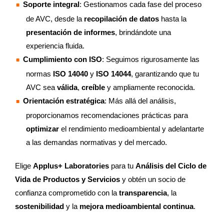
Soporte integral
: Gestionamos cada fase del proceso
de AVC, desde la
recopilación de datos
hasta la
presentación de informes
, brindándote una
experiencia fluida.
Cumplimiento con ISO
: Seguimos rigurosamente las
normas
ISO 14040
y
ISO 14044
, garantizando que tu
AVC sea
válida
,
creíble
y ampliamente reconocida.
Orientación estratégica
: Más allá del análisis,
proporcionamos recomendaciones prácticas para
optimizar
el rendimiento medioambiental y adelantarte
a las demandas normativas y del mercado.
Elige
Applus+ Laboratories
para tu
Análisis del Ciclo de
Vida de Productos y Servicios
y obtén un socio de
confianza comprometido con la
transparencia
, la
sostenibilidad
y la
mejora medioambiental continua
.