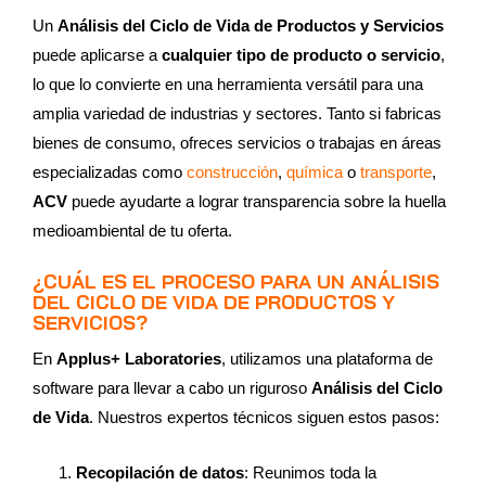
Un
Análisis del Ciclo de Vida de Productos y Servicios
puede aplicarse a
cualquier tipo de producto o servicio
,
lo que lo convierte en una herramienta versátil para una
amplia variedad de industrias y sectores. Tanto si fabricas
bienes de consumo, ofreces servicios o trabajas en áreas
especializadas como
construcción
,
química
o
transporte
,
ACV
puede ayudarte a lograr transparencia sobre la huella
medioambiental de tu oferta.
¿CUÁL ES EL PROCESO PARA UN ANÁLISIS
DEL CICLO DE VIDA DE PRODUCTOS Y
SERVICIOS?
En
Applus+ Laboratories
, utilizamos una plataforma de
software para llevar a cabo un riguroso
Análisis del Ciclo
de Vida
. Nuestros expertos técnicos siguen estos pasos:
Recopilación de datos
: Reunimos toda la