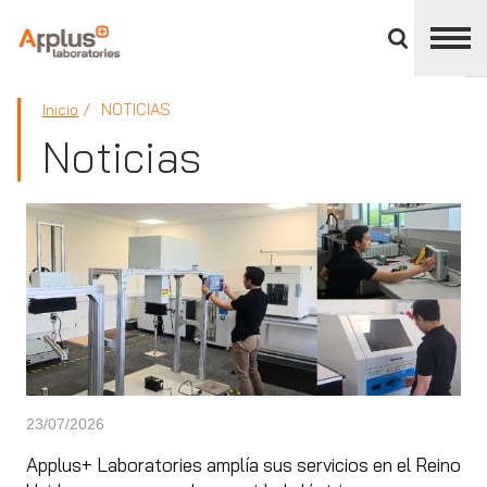
Cerrar
panel
de
APPLUS+
división
NOTICIAS
Inicio
Noticias
23/07/2026
Applus+ Laboratories amplía sus servicios en el Reino