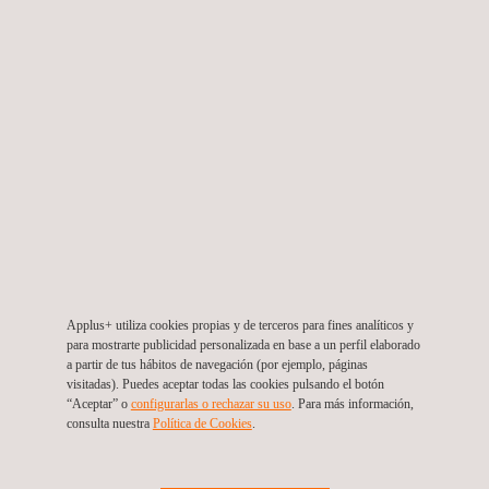
Certificación IECEx
Applus+ utiliza cookies propias y de terceros para fines analíticos y
para mostrarte publicidad personalizada en base a un perfil elaborado
a partir de tus hábitos de navegación (por ejemplo, páginas
visitadas). Puedes aceptar todas las cookies pulsando el botón
“Aceptar” o
configurarlas o rechazar su uso
. Para más información,
consulta nuestra
Política de Cookies
. ​