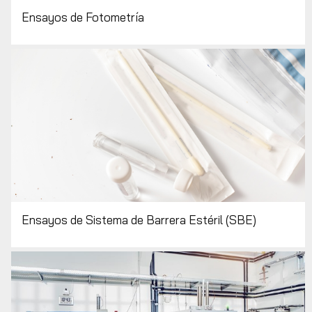
Ensayos de Fotometría
Ensayos de Sistema de Barrera Estéril (SBE)