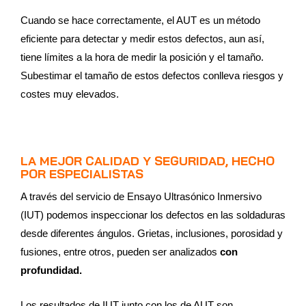
Cuando se hace correctamente, el AUT es un método
eficiente para detectar y medir estos defectos, aun así,
tiene límites a la hora de medir la posición y el tamaño.
Subestimar el tamaño de estos defectos conlleva riesgos y
costes muy elevados.
LA MEJOR CALIDAD Y SEGURIDAD, HECHO
POR ESPECIALISTAS
A través del servicio de Ensayo Ultrasónico Inmersivo
(IUT) podemos inspeccionar los defectos en las soldaduras
desde diferentes ángulos. Grietas, inclusiones, porosidad y
fusiones, entre otros, pueden ser analizados
con
profundidad.
Los resultados de IUT junto con los de AUT son