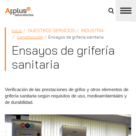
Cerrar
panel
de
APPLUS+
división
NUESTROS SERVICIOS
INDUSTRIA
Inicio
Construcción
Ensayos de grifería sanitaria
Ensayos de grifería
sanitaria
Verificación de las prestaciones de grifos y otros elementos de
grifería sanitaria según requisitos de uso, medioambientales y
de durabilidad.