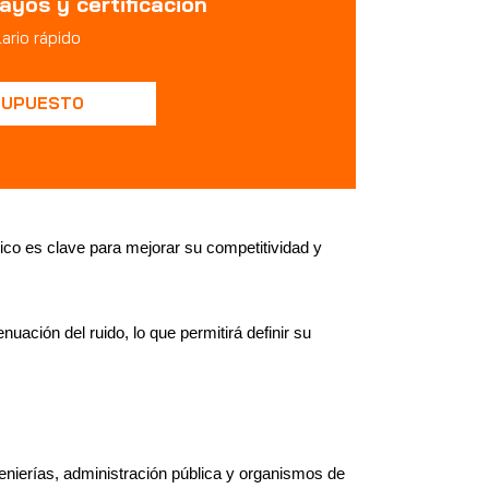
ayos y certificación
ario rápido
SUPUESTO
ico es clave para mejorar su competitividad y
ación del ruido, lo que permitirá definir su
genierías, administración pública y organismos de