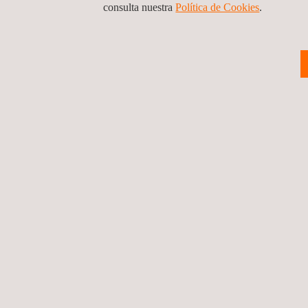
consulta nuestra
Política de Cookies
. ​
SERVICIOS RELACIONADOS A ENSAYOS A