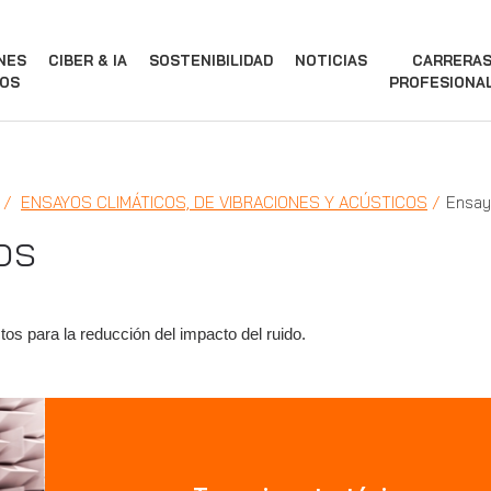
NES
CIBER & IA
SOSTENIBILIDAD
NOTICIAS
CARRERA
OS
PROFESIONA
ENSAYOS CLIMÁTICOS, DE VIBRACIONES Y ACÚSTICOS
Ensay
os
tos para la reducción del impacto del ruido.