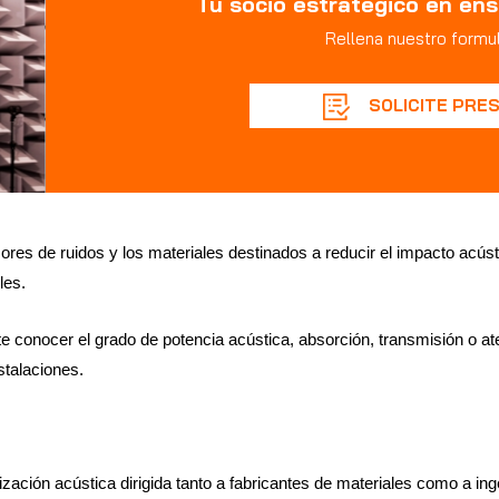
Tu socio estratégico en ens
Rellena nuestro formul
SOLICITE PRE
ores de ruidos y los materiales destinados a reducir el impacto acúst
les.
conocer el grado de potencia acústica, absorción, transmisión o atenu
instalaciones.
ización acústica dirigida tanto a fabricantes de materiales como a in