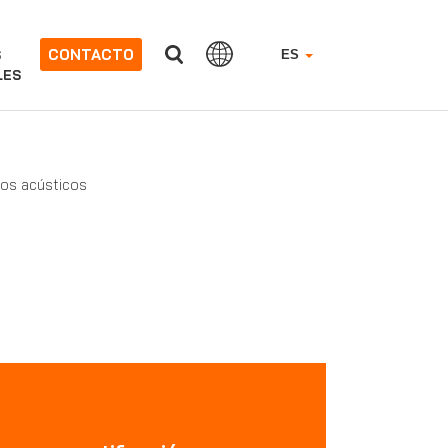
CONTACTO
S
ES
LES
os acústicos