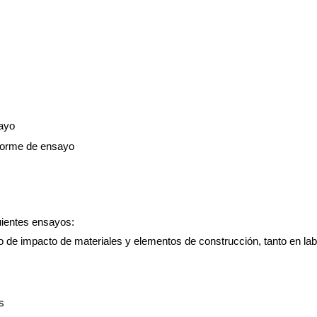
sayo
nforme de ensayo
guientes ensayos:
ido de impacto de materiales y elementos de construcción, tanto en la
s