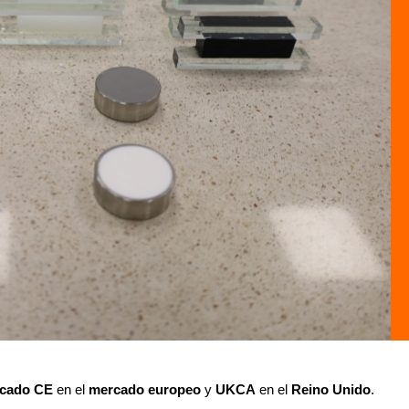
arcado CE
en el
mercado europeo
y
UKCA
en el
Reino Unido
.