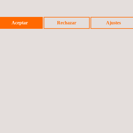
Aceptar
Rechazar
Ajustes
ARA PRODUCTOS SELLANTES NO ESTRUCTURALES