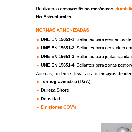
Realizamos
ensayos físico-mecánicos
,
durabil
No-Estructurales
.
NORMAS ARMONIZADAS:
UNE EN 15651-1.
Sellantes para elementos de
UNE EN 15651-2.
Sellantes para acristalamient
UNE EN 15651-3.
Sellantes para juntas sanitari
UNE EN 15651-4.
Sellantes para zonas peaton
Además, podemos llevar a cabo
ensayos de iden
Termogravimetría (TGA)
Dureza Shore
Densidad
Emisiones COV’s