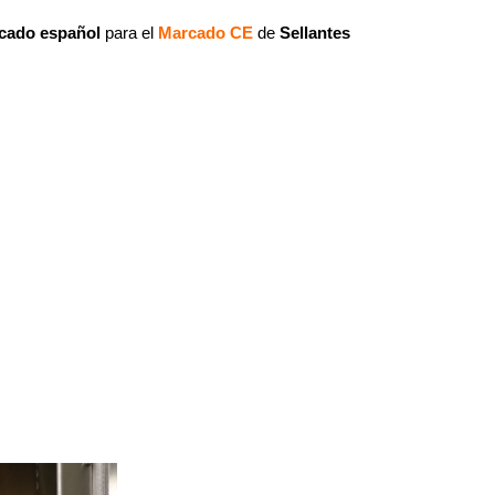
cado español
para el
Marcado CE
de
Sellantes