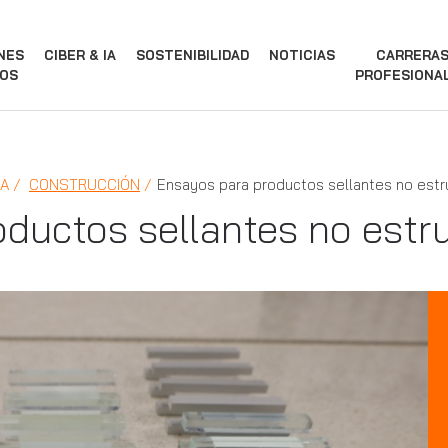
NES
CIBER & IA
SOSTENIBILIDAD
NOTICIAS
CARRERA
OS
PROFESIONA
IA
CONSTRUCCIÓN
Ensayos para productos sellantes no estr
ductos sellantes no estr