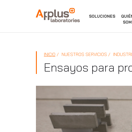
APPLUS+
SOLUCIONES
QUIÉ
SOM
INICIO
NUESTROS SERVICIOS
INDUSTR
Ensayos para pro