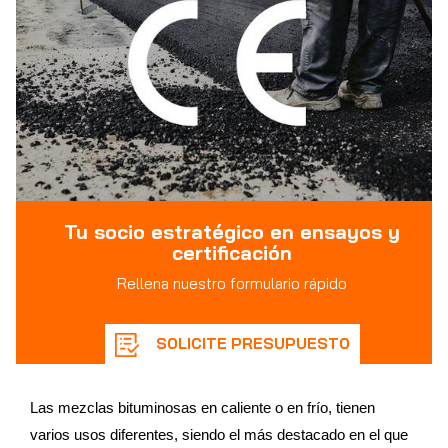
Tu socio estratégico en ensayos y
certificación
Rellena nuestro formulario rápido
SOLICITE PRESUPUESTO
Las mezclas bituminosas en caliente o en frío, tienen
varios usos diferentes, siendo el más destacado en el que