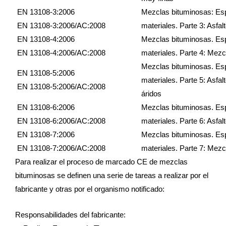
EN 13108-3:2006
Mezclas bituminosas: Esp
EN 13108-3:2006/AC:2008
materiales. Parte 3: Asfal
EN 13108-4:2006
Mezclas bituminosas. Esp
EN 13108-4:2006/AC:2008
materiales. Parte 4: Mez
Mezclas bituminosas. Esp
EN 13108-5:2006
materiales. Parte 5: Asfa
EN 13108-5:2006/AC:2008
áridos
EN 13108-6:2006
Mezclas bituminosas. Esp
EN 13108-6:2006/AC:2008
materiales. Parte 6: Asfa
EN 13108-7:2006
Mezclas bituminosas. Esp
EN 13108-7:2006/AC:2008
materiales. Parte 7: Mezc
Para realizar el proceso de marcado CE de mezclas
bituminosas se definen una serie de tareas a realizar por el
fabricante y otras por el organismo notificado:
Responsabilidades del fabricante: