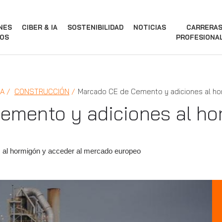
NES
CIBER & IA
SOSTENIBILIDAD
NOTICIAS
CARRERA
OS
PROFESIONA
IA
CONSTRUCCIÓN
Marcado CE de Cemento y adiciones al h
emento y adiciones al ho
 al hormigón y acceder al mercado europeo