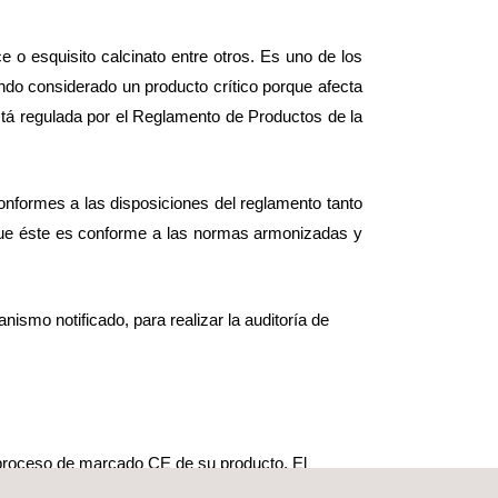
 o esquisito calcinato entre otros. Es uno de los
endo considerado un producto crítico porque afecta
está regulada por el Reglamento de Productos de la
nformes a las disposiciones del reglamento tanto
que éste es conforme a las normas armonizadas y
ismo notificado, para realizar la auditoría de
proceso de marcado CE de su producto. El