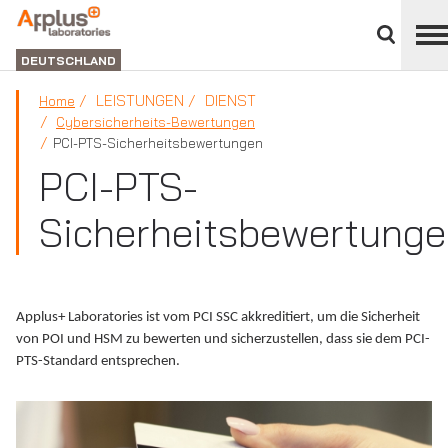
Bereich
schließe
ABTEILUNG
LABORATORIEN
DEUTSCHLAND
LEISTUNGEN
DIENST
Home
Cybersicherheits-Bewertungen
PCI-PTS-Sicherheitsbewertungen
PCI-PTS-
Sicherheitsbewertung
Applus+ Laboratories ist vom PCI SSC akkreditiert, um die Sicherheit
von POI und HSM zu bewerten und sicherzustellen, dass sie dem PCI-
PTS-Standard entsprechen.