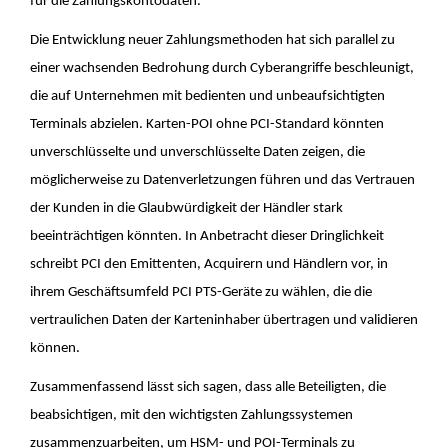
für die Zahlungskontodaten.
Die Entwicklung neuer Zahlungsmethoden hat sich parallel zu
einer wachsenden Bedrohung durch Cyberangriffe beschleunigt,
die auf Unternehmen mit bedienten und unbeaufsichtigten
Terminals abzielen. Karten-POI ohne PCI-Standard könnten
unverschlüsselte und unverschlüsselte Daten zeigen, die
möglicherweise zu Datenverletzungen führen und das Vertrauen
der Kunden in die Glaubwürdigkeit der Händler stark
beeinträchtigen könnten. In Anbetracht dieser Dringlichkeit
schreibt PCI den Emittenten, Acquirern und Händlern vor, in
ihrem Geschäftsumfeld PCI PTS-Geräte zu wählen, die die
vertraulichen Daten der Karteninhaber übertragen und validieren
können.
Zusammenfassend lässt sich sagen, dass alle Beteiligten, die
beabsichtigen, mit den wichtigsten Zahlungssystemen
zusammenzuarbeiten, um HSM- und POI-Terminals zu