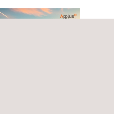
2026 - 27/03/2026
s+ IMA stellt auf der MCE Milano
 aus