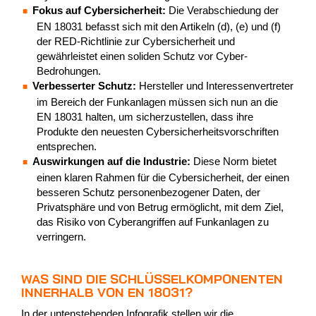
Fokus auf Cybersicherheit:
Die Verabschiedung der
EN 18031 befasst sich mit den Artikeln (d), (e) und (f)
der RED-Richtlinie zur Cybersicherheit und
gewährleistet einen soliden Schutz vor Cyber-
Bedrohungen.
Verbesserter Schutz:
Hersteller und Interessenvertreter
im Bereich der Funkanlagen müssen sich nun an die
EN 18031 halten, um sicherzustellen, dass ihre
Produkte den neuesten Cybersicherheitsvorschriften
entsprechen.
Auswirkungen auf die Industrie:
Diese Norm bietet
einen klaren Rahmen für die Cybersicherheit, der einen
besseren Schutz personenbezogener Daten, der
Privatsphäre und von Betrug ermöglicht, mit dem Ziel,
das Risiko von Cyberangriffen auf Funkanlagen zu
verringern.
WAS SIND DIE SCHLÜSSELKOMPONENTEN
INNERHALB VON EN 18031?
In der untenstehenden Infografik stellen wir die