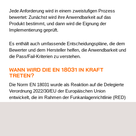
Jede Anforderung wird in einem zweistufigen Prozess
bewertet: Zunächst wird ihre Anwendbarkeit auf das
Produkt bestimmt, und dann wird die Eignung der
Implementierung geprüft.
Es enthält auch umfassende Entscheidungspläne, die dem
Bewerter und dem Hersteller helfen, die Anwendbarkeit und
die Pass/Fail-Kriterien zu verstehen.
WANN WIRD DIE EN 18031 IN KRAFT
TRETEN?
Die Norm EN 18031 wurde als Reaktion auf die Delegierte
Verordnung 2022/30/EU der Europäischen Union
entwickelt, die im Rahmen der Funkanlagenrichtlinie (RED)
spezifische Cybersicherheitsanforderungen für
Funkanlagen vorschreibt.
Diese Anforderungen werden
ab August 2025
in Kraft
treten.