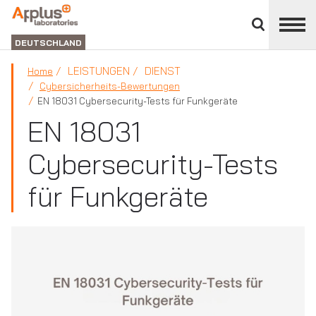
Bereich
schließen
ABTEILUNG
LABORATORIEN
DEUTSCHLAND
LEISTUNGEN
DIENST
Home
Cybersicherheits-Bewertungen
EN 18031 Cybersecurity-Tests für Funkgeräte
EN 18031
Cybersecurity-Tests
für Funkgeräte