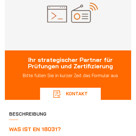
Ihr strategischer Partner für
Prüfungen und Zertifizierung
Bitte füllen Sie in kurzer Zeit das Formular aus
KONTAKT
BESCHREIBUNG
WAS IST EN 18031?