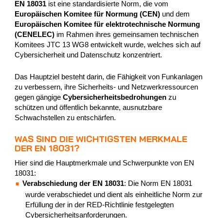
EN 18031
ist eine standardisierte Norm, die vom
Europäischen Komitee für Normung (CEN)
und dem
Europäischen Komitee für elektrotechnische Normung
(CENELEC)
im Rahmen ihres gemeinsamen technischen
Komitees JTC 13 WG8 entwickelt wurde, welches sich auf
Cybersicherheit und Datenschutz konzentriert.
Das Hauptziel besteht darin, die Fähigkeit von Funkanlagen
zu verbessern, ihre Sicherheits- und Netzwerkressourcen
gegen gängige
Cybersicherheitsbedrohungen
zu
schützen und öffentlich bekannte, ausnutzbare
Schwachstellen zu entschärfen.
WAS SIND DIE WICHTIGSTEN MERKMALE
DER EN 18031?
Hier sind die Hauptmerkmale und Schwerpunkte von EN
18031:
Verabschiedung der EN 18031
: Die Norm EN 18031
wurde verabschiedet und dient als einheitliche Norm zur
Erfüllung der in der RED-Richtlinie festgelegten
Cybersicherheitsanforderungen.