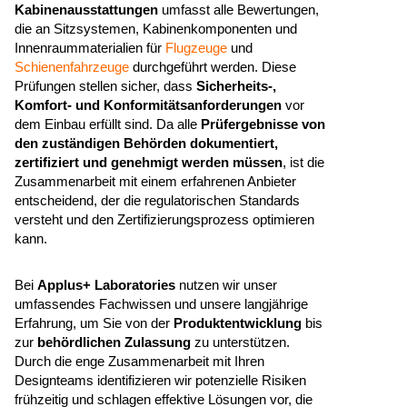
Kabinenausstattungen
umfasst alle Bewertungen,
die an Sitzsystemen, Kabinenkomponenten und
Innenraummaterialien für
Flugzeuge
und
Schienenfahrzeuge
durchgeführt werden. Diese
Prüfungen stellen sicher, dass
Sicherheits-,
Komfort- und Konformitätsanforderungen
vor
dem Einbau erfüllt sind. Da alle
Prüfergebnisse von
den zuständigen Behörden dokumentiert,
zertifiziert und genehmigt werden müssen
, ist die
Zusammenarbeit mit einem erfahrenen Anbieter
entscheidend, der die regulatorischen Standards
versteht und den Zertifizierungsprozess optimieren
kann.
Bei
Applus+ Laboratories
nutzen wir unser
umfassendes Fachwissen und unsere langjährige
Erfahrung, um Sie von der
Produktentwicklung
bis
zur
behördlichen Zulassung
zu unterstützen.
Durch die enge Zusammenarbeit mit Ihren
Designteams identifizieren wir potenzielle Risiken
frühzeitig und schlagen effektive Lösungen vor, die