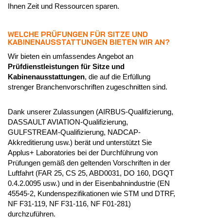
Ihnen Zeit und Ressourcen sparen.
WELCHE PRÜFUNGEN FÜR SITZE UND
KABINENAUSSTATTUNGEN BIETEN WIR AN?
Wir bieten ein umfassendes Angebot an
Prüfdienstleistungen für Sitze und
Kabinenausstattungen
, die auf die Erfüllung
strenger Branchenvorschriften zugeschnitten sind.
Dank unserer Zulassungen (AIRBUS-Qualifizierung,
DASSAULT AVIATION-Qualifizierung,
GULFSTREAM-Qualifizierung, NADCAP-
Akkreditierung usw.) berät und unterstützt Sie
Applus+ Laboratories bei der Durchführung von
Prüfungen gemäß den geltenden Vorschriften in der
Luftfahrt (FAR 25, CS 25, ABD0031, DO 160, DGQT
0.4.2.0095 usw.) und in der Eisenbahnindustrie (EN
45545-2, Kundenspezifikationen wie STM und DTRF,
NF F31-119, NF F31-116, NF F01-281)
durchzuführen.