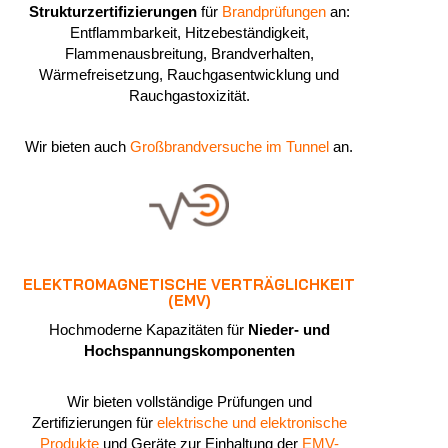
Strukturzertifizierungen
für
Brandprüfungen
an:
Entflammbarkeit, Hitzebeständigkeit,
Flammenausbreitung, Brandverhalten,
Wärmefreisetzung, Rauchgasentwicklung und
Rauchgastoxizität.
Wir bieten auch
Großbrandversuche im Tunnel
an.
ELEKTROMAGNETISCHE VERTRÄGLICHKEIT
(EMV)
Hochmoderne Kapazitäten für
Nieder- und
Hochspannungskomponenten
Wir bieten vollständige Prüfungen und
Zertifizierungen für
elektrische und elektronische
Produkte
und Geräte zur Einhaltung der
EMV-