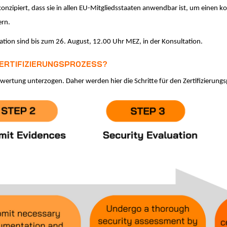
o konzipiert, dass sie in allen EU-Mitgliedsstaaten anwendbar ist, um einen 
ern.
ion sind bis zum 26. August, 12.00 Uhr MEZ, in der Konsultation.
ZERTIFIZIERUNGSPROZESS?
wertung unterzogen. Daher werden hier die Schritte für den Zertifizierungsp