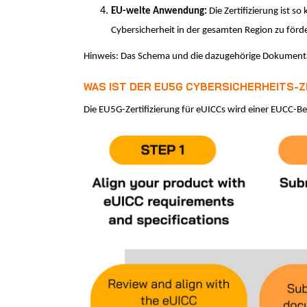
EU-weite Anwendung:
Die Zertifizierung ist s
Cybersicherheit in der gesamten Region zu förd
Hinweis: Das Schema und die dazugehörige Dokumentat
WAS IST DER EU5G CYBERSICHERHEITS-
Die EU5G-Zertifizierung für eUICCs wird einer EUCC-Be