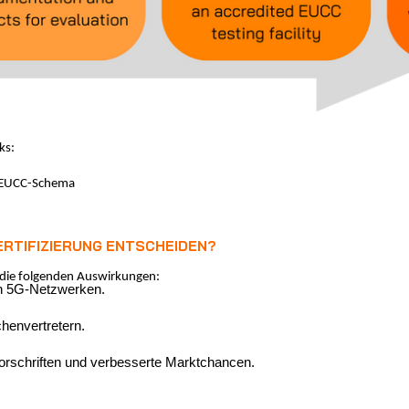
ks:
em EUCC-Schema
ZERTIFIZIERUNG ENTSCHEIDEN?
e die folgenden Auswirkungen:
on 5G-Netzwerken.
henvertretern.
orschriften und verbesserte Marktchancen.