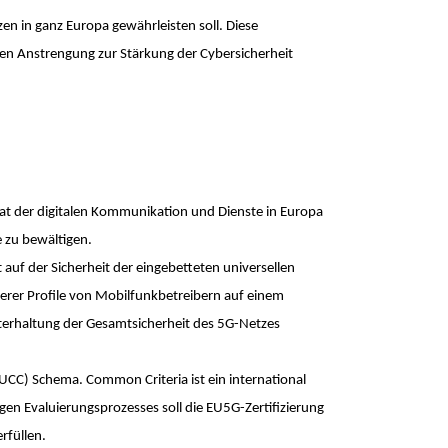
zen in ganz Europa gewährleisten soll. Diese
ren Anstrengung zur Stärkung der Cybersicherheit
rat der digitalen Kommunikation und Dienste in Europa
e zu bewältigen.
 auf der Sicherheit der eingebetteten universellen
rerer Profile von Mobilfunkbetreibern auf einem
hterhaltung der Gesamtsicherheit des 5G-Netzes
CC) Schema. Common Criteria ist ein international
en Evaluierungsprozesses soll die EU5G-Zertifizierung
rfüllen.