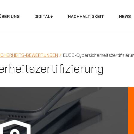
ÜBER UNS
DIGITAL+
NACHHALTIGKEIT
NEWS
ICHERHEITS-BEWERTUNGEN
EU5G-Cybersicherheitszertifizieru
heitszertifizierung