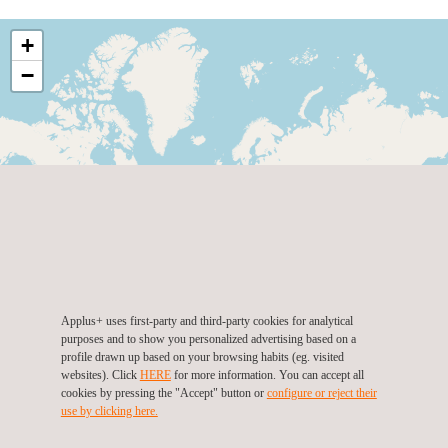
+
−
Applus+ uses first-party and third-party cookies for analytical
purposes and to show you personalized advertising based on a
profile drawn up based on your browsing habits (eg. visited
websites). Click
HERE
for more information. You can accept all
cookies by pressing the "Accept" button or
configure or reject their
use by clicking here.