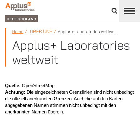
Bereich
schließen
ABTEILUNG
LABORATORIEN
DEUTSCHLAND
ÜBER UNS
Home
Applus+ Laboratories weltweit
Applus+ Laboratories
weltweit
Quelle:
OpenStreetMap.
Achtung:
Die eingezeichneten Grenzlinien sind nicht unbedingt
die offiziell anerkannten Grenzen. Auch die auf den Karten
angegebenen Namen stimmen nicht unbedingt mit den
anerkannten Namen überein.