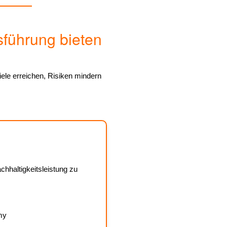
führung bieten
ele erreichen, Risiken mindern
hhaltigkeitsleistung zu
my