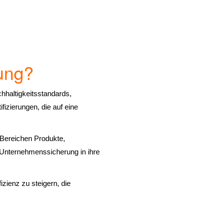
ung?
hhaltigkeitsstandards,
izierungen, die auf eine
n Bereichen Produkte,
n Unternehmenssicherung in ihre
zienz zu steigern, die