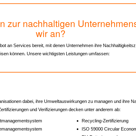
en zur nachhaltigen Unternehmens
wir an?
bot an Services bereit, mit denen Unternehmen ihre Nachhaltigkeitszi
isen können. Unsere wichtigsten Leistungen umfassen:
anisationen dabei, ihre Umweltauswirkungen zu managen und ihre Nac
ertifizierungen und Verifizierungen decken unter anderem ab:
ltmanagementsystem
Recycling-Zertifizierung
iemanagementsystem
ISO 59000 Circular Econo