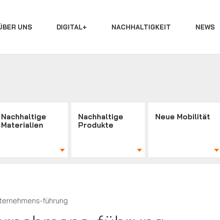
ÜBER UNS
DIGITAL+
NACHHALTIGKEIT
NEWS
Nachhaltige
Nachhaltige
Neue Mobilität
Materialien
Produkte
nternehmens-führung