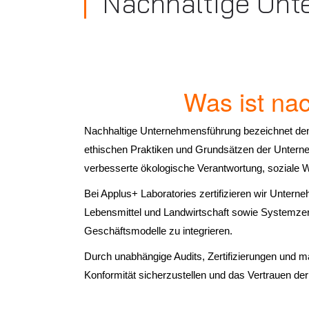
Nachhaltige Unt
Was ist na
Nachhaltige Unternehmensführung bezeichnet den 
ethischen Praktiken und Grundsätzen der Unternehm
verbesserte ökologische Verantwortung, soziale 
Bei Applus+ Laboratories zertifizieren wir Unterne
Lebensmittel und Landwirtschaft sowie Systemzerti
Geschäftsmodelle zu integrieren.
Durch unabhängige Audits, Zertifizierungen und ma
Konformität sicherzustellen und das Vertrauen der