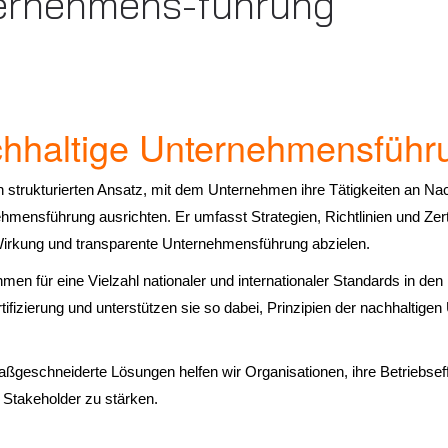
ernehmens-führung
chhaltige Unternehmensführ
strukturierten Ansatz, mit dem Unternehmen ihre Tätigkeiten an Nac
ensführung ausrichten. Er umfasst Strategien, Richtlinien und Zertif
Wirkung und transparente Unternehmensführung abzielen.
hmen für eine Vielzahl nationaler und internationaler Standards in de
fizierung und unterstützen sie so dabei, Prinzipien der nachhaltige
ßgeschneiderte Lösungen helfen wir Organisationen, ihre Betriebseffi
 Stakeholder zu stärken.