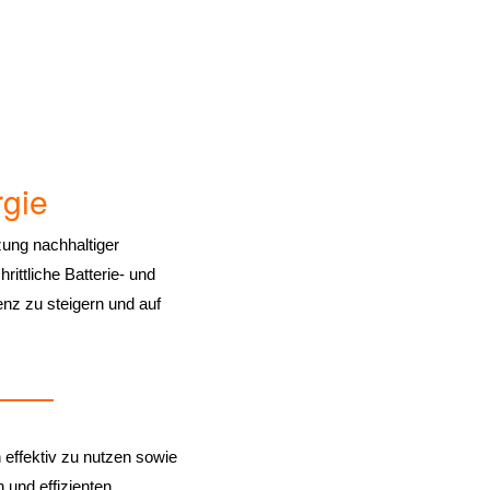
rgie
zung nachhaltiger
rittliche Batterie- und
nz zu steigern und auf
effektiv zu nutzen sowie
 und effizienten