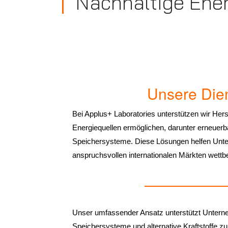
Nachhaltige Ener
Unsere Dien
Bei Applus+ Laboratories unterstützen wir Hers
Energiequellen ermöglichen, darunter erneuerbar
Speichersysteme. Diese Lösungen helfen Unter
anspruchsvollen internationalen Märkten wettb
Unser umfassender Ansatz unterstützt Unterneh
Speichersysteme und alternative Kraftstoffe zu