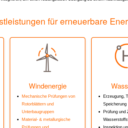
tleistungen für erneuerbare Ene
Windenergie
Wasse
Mechanische Prüfungen von
Erzeugung, T
Rotorblättern und
Speicherung
Unterbaugruppen
Prüfung und Z
Material- & metallurgische
Wasserstoff
Prüfungen und
Inspektion un