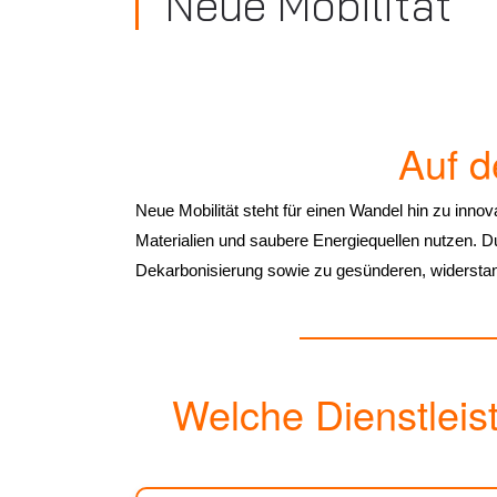
Neue Mobilität
Auf d
Neue Mobilität steht für einen Wandel hin zu innova
Materialien und saubere Energiequellen nutzen. D
Dekarbonisierung sowie zu gesünderen, widersta
Welche Dienstleist