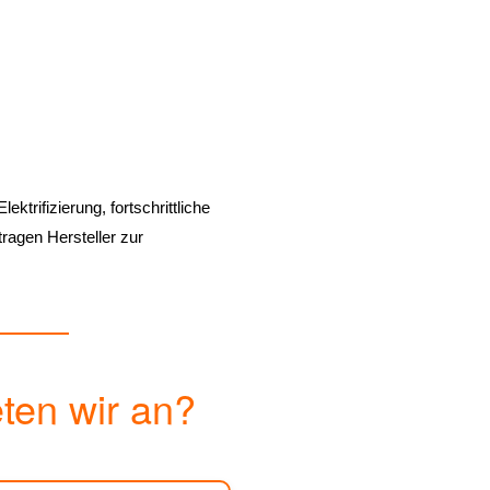
ktrifizierung, fortschrittliche
ragen Hersteller zur
eten wir an?