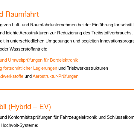
nd Raumfahrt
 von Luft- und Raumfahrtunternehmen bei der Einführung fortschrittlic
nd leichte Aerostrukturen zur Reduzierung des Treibstoffverbrauchs. 
eit in unterschiedlichen Umgebungen und begleiten Innovationsprog
 oder Wasserstoffantrieb:
nd Umweltprüfungen für Bordelektronik
g fortschrittlicher Legierungen
und Triebwerksstrukturen
dwerkstoffe
und
Aerostruktur-Prüfungen
il (Hybrid – EV)
und Konformitätsprüfungen für Fahrzeugelektronik und Schlüsselkom
 Hochvolt-Systeme: