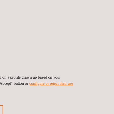
cherheit für unbemannte
ed on a profile drawn up based on your
"Accept" button or
configure or reject their use