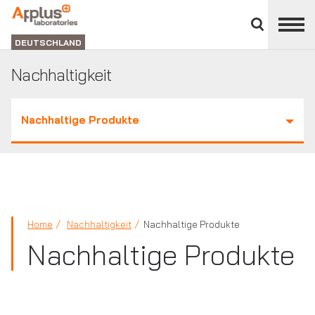
Bereich
schließen
ABTEILUNG
LABORATORIEN
DEUTSCHLAND
Nachhaltigkeit
Nachhaltige Produkte
Home
Nachhaltigkeit
Nachhaltige Produkte
Nachhaltige Produkte