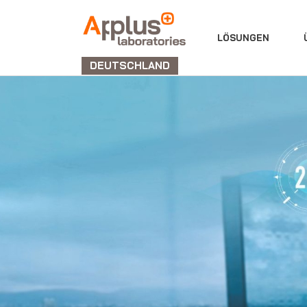
ABTEILUNG
LÖSUNGEN
LABORATORIEN
DEUTSCHLAND