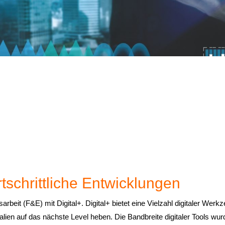
rtschrittliche Entwicklungen
beit (F&E) mit Digital+. Digital+ bietet eine Vielzahl digitaler Werk
en auf das nächste Level heben. Die Bandbreite digitaler Tools wur