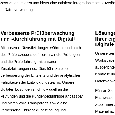
ess zu optimieren und bietet eine nahtlose Integration eines zuverlä
ten Datenverwaltung.
Verbesserte Prüfüberwachung
Lösunge
und -durchführung mit Digital+
Ihrer e
Digital+
Mit unseren Dienstleistungen während und nach
Unsere Serv
des Prüfprozesses definieren wir die Prüfungen
Workspace s
und die Prüferfahrung mit unseren
ausgerichte
Zusatzleistungen neu. Dies führt zu einer
Kontrolle üb
verbesserung der Effizienz und der analytischen
Datenverwa
Fähigkeiten der Entwicklungsteams. Unsere
digitalen Lösungen sind individuell an die
Führen Sie 
Prüfungen und die Kundenbedürfnisse anpassbar
Fachwissen 
und bieten volle Transparenz sowie eine
zusammen. 
verbesserte Entscheidungsfindung und
Materialnach