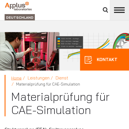
Bereich
schließen
ABTEILUNG
LABORATORIEN
DEUTSCHLAND
KONTAKT
Leistungen
Dienst
Home
Materialprüfung für CAE-Simulation
Materialprüfung für
CAE-Simulation