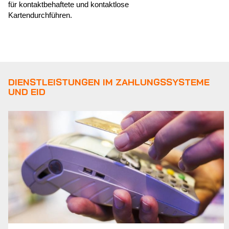
für kontaktbehaftete und kontaktlose
Kartendurchführen.
DIENSTLEISTUNGEN IM ZAHLUNGSSYSTEME
UND EID