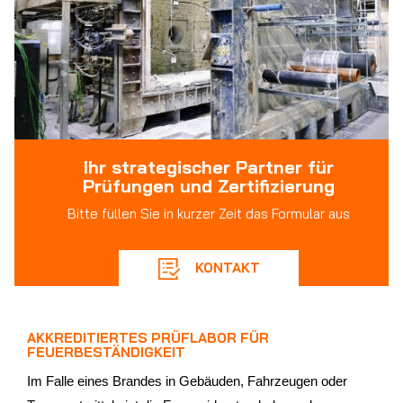
Ihr strategischer Partner für
Prüfungen und Zertifizierung
Bitte füllen Sie in kurzer Zeit das Formular aus
KONTAKT
AKKREDITIERTES PRÜFLABOR FÜR
FEUERBESTÄNDIGKEIT
Im Falle eines Brandes in Gebäuden, Fahrzeugen oder