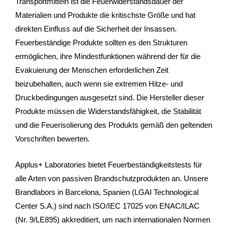
Transportmitteln ist die Feuerwiderstandsdauer der
Materialien und Produkte die kritischste Größe und hat
direkten Einfluss auf die Sicherheit der Insassen.
Feuerbeständige Produkte sollten es den Strukturen
ermöglichen, ihre Mindestfunktionen während der für die
Evakuierung der Menschen erforderlichen Zeit
beizubehalten, auch wenn sie extremen Hitze- und
Druckbedingungen ausgesetzt sind. Die Hersteller dieser
Produkte müssen die Widerstandsfähigkeit, die Stabilität
und die Feuerisolierung des Produkts gemäß den geltenden
Vorschriften bewerten.
Applus+ Laboratories bietet Feuerbeständigkeitstests für
alle Arten von passiven Brandschutzprodukten an. Unsere
Brandlabors in Barcelona, Spanien (LGAI Technological
Center S.A.) sind nach ISO/IEC 17025 von ENAC/ILAC
(Nr. 9/LE895) akkreditiert, um nach internationalen Normen