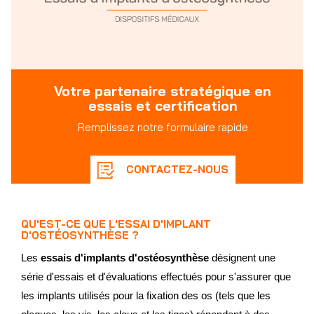
Votre partenaire stratégique en
essais et certification
Remplissez notre formulaire rapide
CONTACTEZ-NOUS
QU'EST-CE QUE L'ESSAI D'IMPLANT
D'OSTÉOSYNTHÈSE ?
Les
essais d'implants d'ostéosynthèse
désignent une
série d'essais et d'évaluations effectués pour s'assurer que
les implants utilisés pour la fixation des os (tels que les