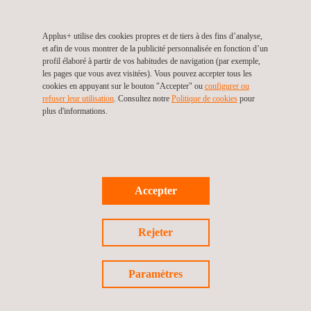
Applus+ utilise des cookies propres et de tiers à des fins d’analyse,
et afin de vous montrer de la publicité personnalisée en fonction d’un
profil élaboré à partir de vos habitudes de navigation (par exemple,
les pages que vous avez visitées). Vous pouvez accepter tous les
cookies en appuyant sur le bouton "Accepter" ou
configurer ou
refuser leur utilisation
. Consultez notre
Politique de cookies
pour
plus d'informations.
Essais d'implants rachidiens
Accepter
Rejeter
Paramètres