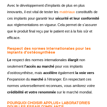
Avec le développement d'implants de plus en plus
innovants, il est vital de tester les
matériaux
constitutifs de
ces implants pour garantir leur
sécurité et leur conformité
aux réglementations en vigueur. Cela permet de s'assurer
que le produit final reçu par le patient est à la fois sûr et
efficace.
Respect des normes internationales pour les
implants d'ostéosynthèse
Le
respect des normes internationales
élargit
non
seulement
l'accès au marché
pour vos implants
d'ostéosynthèse, mais
accélère
également
la voie vers
l'
expansion du
marché
à l'étranger. En respectant ces
normes universellement reconnues, vous amliorez votre
crédibilité et votre renommée
sur le marché mondial.
POURQUOI CHOISIR APPLUS+ LABORATORIES
POUR LES ESSAIS D'IMPLANTS