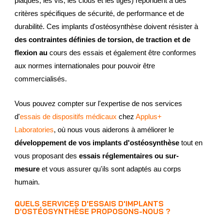
plaques, les vis, les clous et les tiges) répondent à des
critères spécifiques de sécurité, de performance et de
durabilité. Ces implants d'ostéosynthèse doivent résister à
des contraintes définies de torsion, de traction et de
flexion au
cours des essais et également être conformes
aux normes internationales pour pouvoir être
commercialisés.
Vous pouvez compter sur l'expertise de nos services
d'
essais de dispositifs médicaux
chez
Applus+
Laboratories
, où nous vous aiderons à améliorer le
développement de vos implants d'ostéosynthèse
tout en
vous proposant des
essais réglementaires ou sur-
mesure
et vous assurer qu'ils sont adaptés au corps
humain.
QUELS SERVICES D'ESSAIS D'IMPLANTS
D'OSTÉOSYNTHÈSE PROPOSONS-NOUS ?