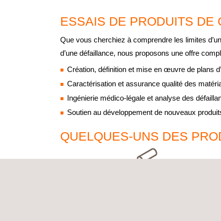
ESSAIS DE PRODUITS DE
Que vous cherchiez à comprendre les limites d’un 
d’une défaillance, nous proposons une offre comp
Création, définition et mise en œuvre de plans 
Caractérisation et assurance qualité des matéria
Ingénierie médico-légale et analyse des défailla
Soutien au développement de nouveaux produits
QUELQUES-UNS DES PRO
BÉTONS, MORTIERS ET ADJUVANTS
Résistance, dosages, élasticité, fluage sous