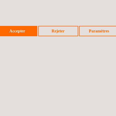
Accepter
Rejeter
Paramètres
E PRODUITS DE CONSTRUCTION