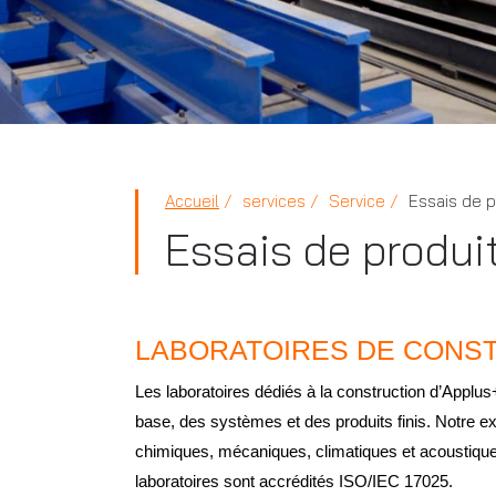
Accueil
services
Service
Essais de p
Essais de produi
LABORATOIRES DE CONST
Les laboratoires dédiés à la construction d’Applus
base, des systèmes et des produits finis. Notre ex
chimiques, mécaniques, climatiques et acoustiqu
laboratoires sont accrédités ISO/IEC 17025.