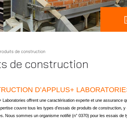
roduits de construction
ts de construction
RUCTION D’APPLUS+ LABORATORIE
+ Laboratories offrent une caractérisation experte et une assurance q
pertise couvre tous les types d’essais de produits de construction, y
es. Nous sommes un organisme notifié (n° 0370) pour les essais de 