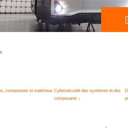
e
es, composants et matériaux
Cybersécurité des systèmes et des
D
composants ↓
p