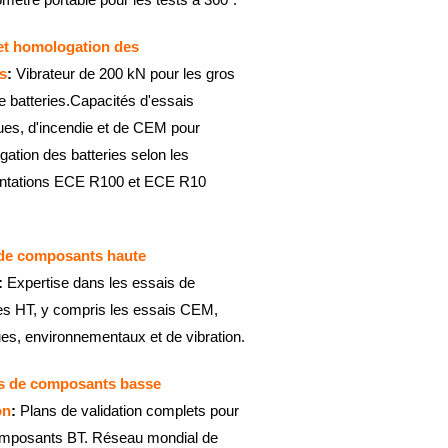
et homologation des
es
:
Vibrateur de 200 kN pour les gros
 batteries.Capacités d'essais
ues, d'incendie et de CEM pour
gation des batteries selon les
ntations ECE R100 et ECE R10
de composants haute
:
Expertise dans les essais de
s HT, y compris les essais CEM,
ues, environnementaux et de vibration.
s de composants basse
on
:
Plans de validation complets pour
omposants BT. Réseau mondial de