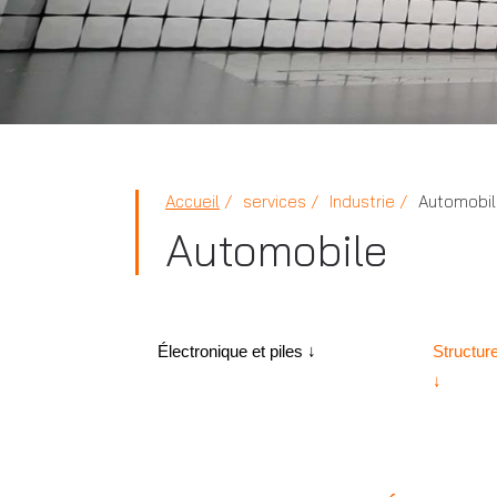
Accueil
services
Industrie
Automobil
Automobile
Électronique et piles ↓
Structur
↓