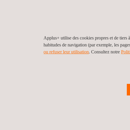
CYBERSÉCU
Applus+ utilise des cookies propres et de tiers à
habitudes de navigation (par exemple, les page
ou refuser leur utilisation
. Consultez notre
Poli