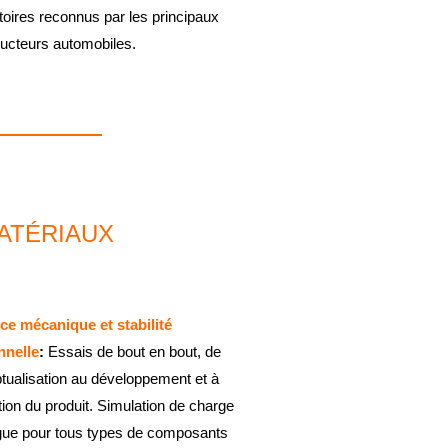
toires reconnus par les principaux
ructeurs automobiles.
ATÉRIAUX
ce mécanique et stabilité
nnelle
:
Essais de bout en bout, de
tualisation au développement et à
tion du produit. Simulation de charge
igue pour tous types de composants