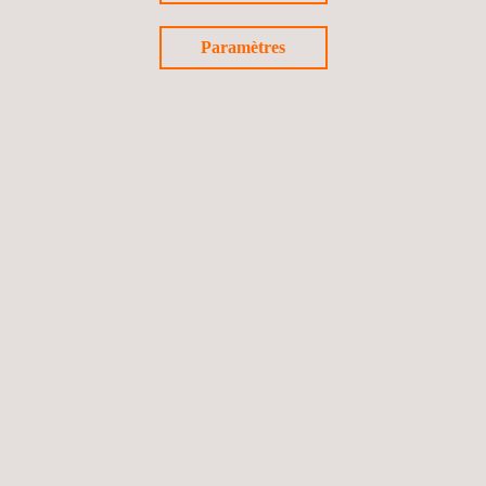
Paramètres
Essai de biocompatibilité