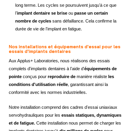
long terme. Les cycles se poursuivent jusqu'à ce que
l'
implant dentaire se brise
ou
passe un certain
nombre de cycles
sans défaillance. Cela confirme la
durée de vie de l'implant en fatigue.
Nos installations et équipements d'essai pour les
essais d'implants dentaires
Aux Applus+ Laboratories, nous réalisons des essais
complets d'implants dentaires à l'aide d'
équipements de
pointe
conçus pour
reproduire de
manière réaliste
les
conditions d'utilisation réelle
, garantissant ainsi la
conformité avec les normes industrielles.
Notre installation comprend des cadres d'essai uniaxiaux
servohydrauliques pour les
essais statiques, dynamiques
et de fatigue.
Cette installation nous permet de charger les
implants dentaires jusqu'à
dix millions de cycles
pour