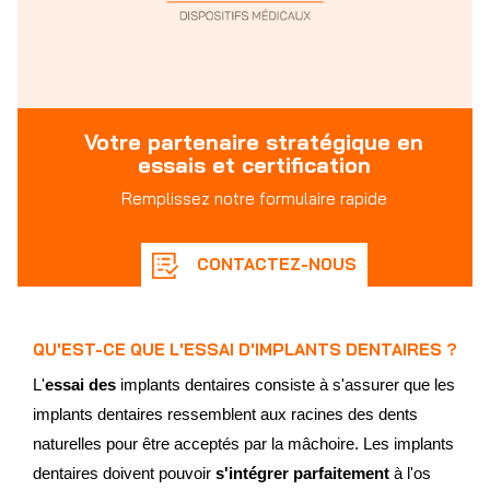
Votre partenaire stratégique en
essais et certification
Remplissez notre formulaire rapide
CONTACTEZ-NOUS
QU'EST-CE QUE L'ESSAI D'IMPLANTS DENTAIRES ?
L'
essai des
implants dentaires consiste à s'assurer que les
implants dentaires ressemblent aux racines des dents
naturelles pour être acceptés par la mâchoire. Les implants
dentaires doivent pouvoir
s'intégrer parfaitement
à l'os