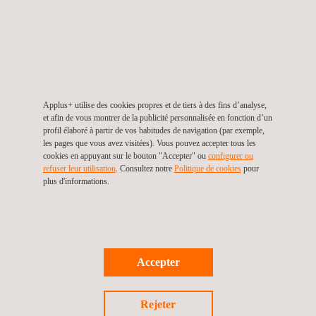
Essais d'implants rachidiens
Applus+ utilise des cookies propres et de tiers à des fins d’analyse,
et afin de vous montrer de la publicité personnalisée en fonction d’un
profil élaboré à partir de vos habitudes de navigation (par exemple,
les pages que vous avez visitées). Vous pouvez accepter tous les
cookies en appuyant sur le bouton "Accepter" ou
configurer ou
refuser leur utilisation
. Consultez notre
Politique de cookies
pour
plus d'informations.
Essais d'implants d'ostéosynthèse
Accepter
Rejeter