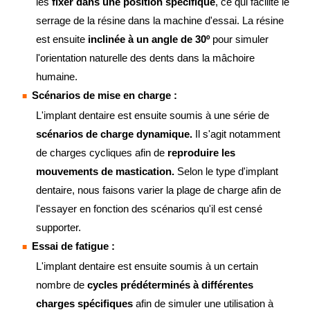
les
fixer dans une position spécifique
, ce qui facilite le
serrage de la résine dans la machine d'essai. La résine
est ensuite
inclinée à un angle de 30º
pour simuler
l'orientation naturelle des dents dans la mâchoire
humaine.
Scénarios de mise en charge :
L'implant dentaire est ensuite soumis à une série de
scénarios de charge dynamique.
Il s'agit notamment
de charges cycliques afin de
reproduire les
mouvements de mastication.
Selon le type d'implant
dentaire, nous faisons varier la plage de charge afin de
l'essayer en fonction des scénarios qu'il est censé
supporter.
Essai de fatigue :
L'implant dentaire est ensuite soumis à un certain
nombre de
cycles prédéterminés à différentes
charges spécifiques
afin de simuler une utilisation à