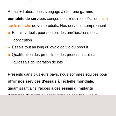
Applus+ Laboratories s'engage à offrir une
gamme
complète de services
conçus pour réduire le délai de
mise
sur le marché
de vos produits. Nos services comprennent
Essais virtuels pour soutenir les améliorations de la
conception
Essais tout au long du cycle de vie du produit
Qualification des produits et des processus, ainsi
qu'essais de libération de lots
Présents dans plusieurs pays, nous sommes équipés pour
offrir nos services d'essais à l'échelle mondiale
,
garantissant ainsi l'accès à des
essais d'implants
dentaires de premier ordre
dans de nombreux pays.
Choisissez Applus+ Laboratories comme partenaire fiable
pour les essais d'implants dentaires. Nous sommes prêts à