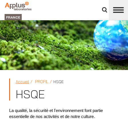
Fermer
DIVISION
le
LABORATORIES
FRANCE
panneau
des
divisions
PROFIL
Accueil
HSQE
HSQE
La qualité, la sécurité et l'environnement font partie
essentielle de nos activités et de notre culture.