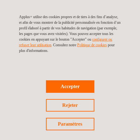
Applus+ utilise des cookies propres et de tiers à des fins d’analyse,
et afin de vous montrer de la publicité personnalisée en fonction d’un
profil élaboré à partir de vos habitudes de navigation (par exemple,
les pages que vous avez visitées). Vous pouvez accepter tous les
cookies en appuyant sur le bouton "Accepter" ou
configurer ou
refuser leur utilisation
. Consultez notre
Politique de cookies
pour
plus d'informations.
Choose language
Accepter
Rejeter
Paramètres
REJOIGNEZ NOTRE ÉQUIPE