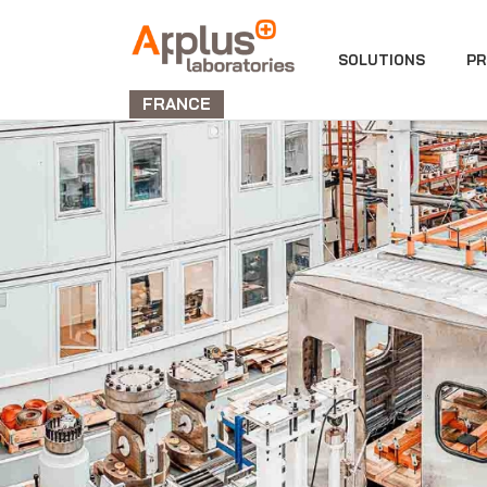
DIVISION
SOLUTIONS
PR
LABORATORIES
FRANCE