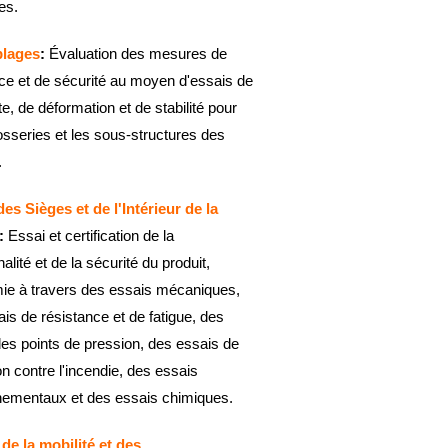
es.
lages
:
Évaluation des mesures de
ce et de sécurité au moyen d'essais de
te, de déformation et de stabilité pour
osseries et les sous-structures des
.
es Sièges et de l'Intérieur de la
:
Essai et certification de la
alité et de la sécurité du produit,
ie à travers des essais mécaniques,
is de résistance et de fatigue, des
es points de pression, des essais de
on contre l'incendie, des essais
nementaux et des essais chimiques.
de la mobilité et des