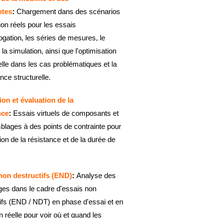
ntes
:
Chargement dans des scénarios
tion réels pour les essais
gation, les séries de mesures, le
 la simulation, ainsi que l'optimisation
elle dans les cas problématiques et la
ance structurelle.
ion et évaluation de la
nce
:
Essais virtuels de composants et
lages à des points de contrainte pour
tion de la résistance et de la durée de
non destructifs (END)
:
Analyse des
s dans le cadre d'essais non
ifs (END / NDT) en phase d'essai et en
on réelle pour voir où et quand les