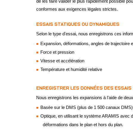
de les faire valider le plus rapidement possible pou
conformes aux exigences légales strictes.
ESSAIS STATIQUES OU DYNAMIQUES
Selon le type d'essai, nous enregistrons ces infor
Expansion, déformations, angles de trajectoire e
Force et pression
Vitesse et accélération
Température et humidité relative
ENREGISTRER LES DONNÉES DES ESSAIS
Nous enregistrons les expansions à l'aide de deu
Basée sur le DMS (plus de 1 500 canaux DMS)
Optique, en utilisant le système ARAMIS avec
déformations dans le plan et hors du plan.