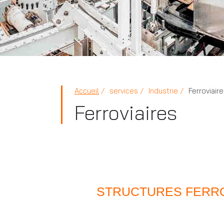
Accueil
services
Industrie
Ferroviair
Ferroviaires
STRUCTURES FERRO