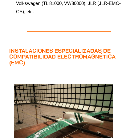
Volkswagen (TL 81000, VW80000), JLR (JLR-EMC-
CS), etc.
INSTALACIONES ESPECIALIZADAS DE
COMPATIBILIDAD ELECTROMAGNÉTICA
(EMC)