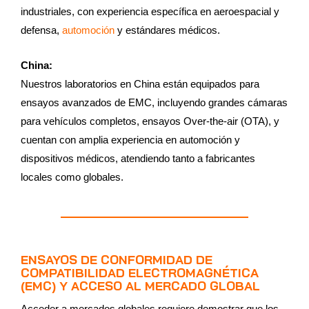
industriales, con experiencia específica en aeroespacial y
defensa,
automoción
y estándares médicos.
China:
Nuestros laboratorios en China están equipados para
ensayos avanzados de EMC, incluyendo grandes cámaras
para vehículos completos, ensayos Over-the-air (OTA), y
cuentan con amplia experiencia en automoción y
dispositivos médicos, atendiendo tanto a fabricantes
locales como globales.
ENSAYOS DE CONFORMIDAD DE
COMPATIBILIDAD ELECTROMAGNÉTICA
(EMC) Y ACCESO AL MERCADO GLOBAL
Acceder a mercados globales requiere demostrar que los