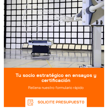
Tu socio estratégico en ensayos y
certificación
Rellena nuestro formulario rápido
SOLICITE PRESUPUESTO