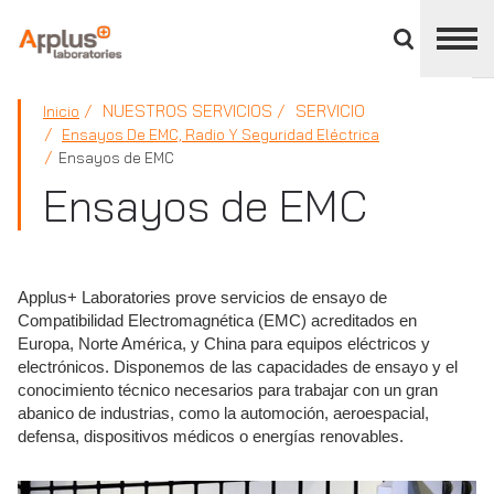
Cerrar
panel
de
APPLUS+
división
NUESTROS SERVICIOS
SERVICIO
Inicio
Ensayos De EMC, Radio Y Seguridad Eléctrica
Ensayos de EMC
Ensayos de EMC
Applus+ Laboratories prove servicios de ensayo de
Compatibilidad Electromagnética (EMC) acreditados en
Europa, Norte América, y China para equipos eléctricos y
electrónicos. Disponemos de las capacidades de ensayo y el
conocimiento técnico necesarios para trabajar con un gran
abanico de industrias, como la automoción, aeroespacial,
defensa, dispositivos médicos o energías renovables.