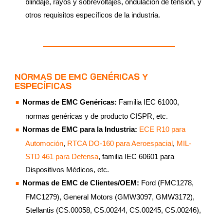
blindaje, rayos y sobrevoltajes, ondulación de tensión, y
otros requisitos específicos de la industria.
NORMAS DE EMC GENÉRICAS Y
ESPECÍFICAS
Normas de EMC Genéricas:
Familia IEC 61000,
normas genéricas y de producto CISPR, etc.
Normas de EMC para la Industria:
ECE R10 para
Automoción
,
RTCA DO-160 para Aeroespacial
,
MIL-
STD 461 para Defensa
, familia IEC 60601 para
Dispositivos Médicos, etc.
Normas de EMC de Clientes/OEM:
Ford (FMC1278,
FMC1279), General Motors (GMW3097, GMW3172),
Stellantis (CS.00058, CS.00244, CS.00245, CS.00246),