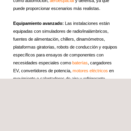
como automoción,
aeroespacial
y defensa, ya que
puede proporcionar escenarios más realistas.
Equipamiento avanzado:
Las instalaciones están
equipadas con simuladores de radio/inalámbricos,
fuentes de alimentación, chillers, dinamómetros,
plataformas giratorias, robots de conducción y equipos
específicos para ensayos de componentes con
necesidades especiales como
baterías
, cargadores
EV, convertidores de potencia,
motores eléctricos
en
movimiento o calentadores de aire y refrigerante.
ACREDITACIONES, APROBACIONES Y