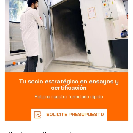
Tu socio estratégico en ensayos y
certificación
Rellena nuestro formulario rápido
SOLICITE PRESUPUESTO