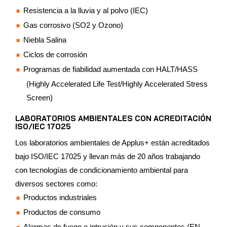
Resistencia a la lluvia y al polvo (IEC)
Gas corrosivo (SO2 y Ozono)
Niebla Salina
Ciclos de corrosión
Programas de fiabilidad aumentada con HALT/HASS
(Highly Accelerated Life Test/Highly Accelerated Stress
Screen)
LABORATORIOS AMBIENTALES CON ACREDITACIÓN
ISO/IEC 17025
Los laboratorios ambientales de Applus+ están acreditados
bajo ISO/IEC 17025 y llevan más de 20 años trabajando
con tecnologías de condicionamiento ambiental para
diversos sectores como:
Productos industriales
Productos de consumo
Alarmas de fuego e intrusión y sus componentes (EN