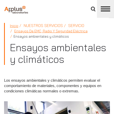
Cerrar
panel
de
APPLUS+
división
NUESTROS SERVICIOS
SERVICIO
Inicio
Ensayos De EMC, Radio Y Seguridad Eléctrica
Ensayos ambientales y climáticos
Ensayos ambientales
y climáticos
Los ensayos ambientales y climáticos permiten evaluar el
comportamiento de materiales, componentes y equipos en
condiciones climáticas normales o extremas.