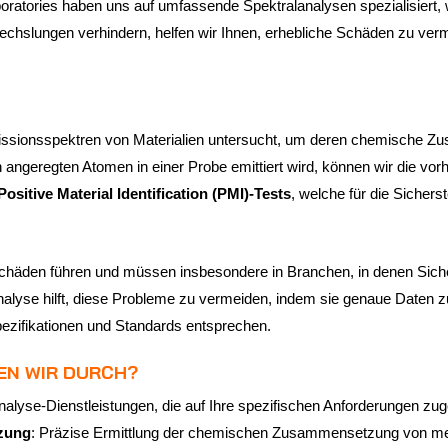
oratories haben uns auf umfassende Spektralanalysen spezialisiert, w
wechslungen verhindern, helfen wir Ihnen, erhebliche Schäden zu ver
missionsspektren von Materialien untersucht, um deren chemische 
 angeregten Atomen in einer Probe emittiert wird, können wir die vo
Positive Material Identification (PMI)-Tests
, welche für die Sichers
häden führen und müssen insbesondere in Branchen, in denen Sicher
alyse hilft, diese Probleme zu vermeiden, indem sie genaue Daten
Spezifikationen und Standards entsprechen.
EN WIR DURCH?
alyse-Dienstleistungen, die auf Ihre spezifischen Anforderungen zug
zung
: Präzise Ermittlung der chemischen Zusammensetzung von meta