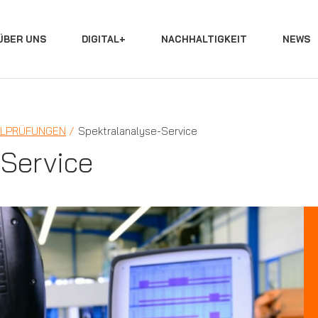
ÜBER UNS
DIGITAL+
NACHHALTIGKEIT
NEWS
ALPRÜFUNGEN
Spektralanalyse-Service
-Service