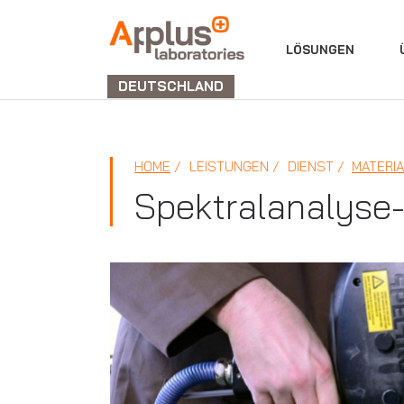
ABTEILUNG
LÖSUNGEN
LABORATORIEN
DEUTSCHLAND
HOME
LEISTUNGEN
DIENST
MATERI
Spektralanalyse