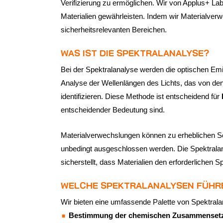
Verifizierung zu ermöglichen. Wir von Applus+ Lab
Materialien gewährleisten. Indem wir Materialver
sicherheitsrelevanten Bereichen.
WAS IST DIE SPEKTRALANALYSE?
Bei der Spektralanalyse werden die optischen E
Analyse der Wellenlängen des Lichts, das von den
identifizieren. Diese Methode ist entscheidend für
entscheidender Bedeutung sind.
Materialverwechslungen können zu erheblichen Sc
unbedingt ausgeschlossen werden. Die Spektralan
sicherstellt, dass Materialien den erforderlichen 
WELCHE SPEKTRALANALYSEN FÜHR
Wir bieten eine umfassende Palette von Spektralan
Bestimmung der chemischen Zusammenset