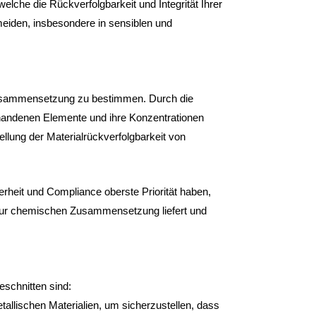
elche die Rückverfolgbarkeit und Integrität Ihrer
meiden, insbesondere in sensiblen und
Zusammensetzung zu bestimmen. Durch die
rhandenen Elemente und ihre Konzentrationen
tellung der Materialrückverfolgbarkeit von
heit und Compliance oberste Priorität haben,
 zur chemischen Zusammensetzung liefert und
eschnitten sind:
llischen Materialien, um sicherzustellen, dass