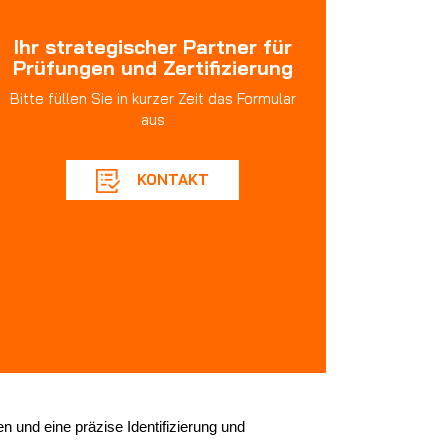
Ihr strategischer Partner für
Prüfungen und Zertifizierung
Bitte füllen Sie in kurzer Zeit das Formular
aus
KONTAKT
 und eine präzise Identifizierung und