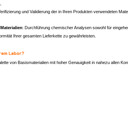
.
Verifizierung und Validierung der in Ihren Produkten verwendeten Mater
Materialien
: Durchführung chemischer Analysen sowohl für eingehe
ormität Ihrer gesamten Lieferkette zu gewährleisten.
erem Labor?
Palette von Basismaterialien mit hoher Genauigkeit in nahezu allen K