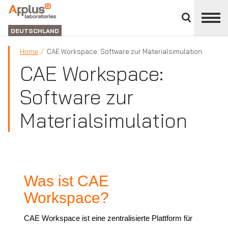
Bereich
schließen
ABTEILUNG
LABORATORIEN
DEUTSCHLAND
Home
CAE Workspace: Software zur Materialsimulation
CAE Workspace:
Software zur
Materialsimulation
Was ist CAE
Workspace?
CAE Workspace ist eine zentralisierte Plattform für