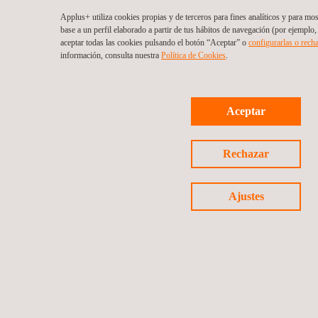
Applus+ utiliza cookies propias y de terceros para fines analíticos y para mo
base a un perfil elaborado a partir de tus hábitos de navegación (por ejemplo,
aceptar todas las cookies pulsando el botón “Aceptar” o
configurarlas o rech
información, consulta nuestra
Política de Cookies
. ​
Aceptar
Rechazar
Ajustes