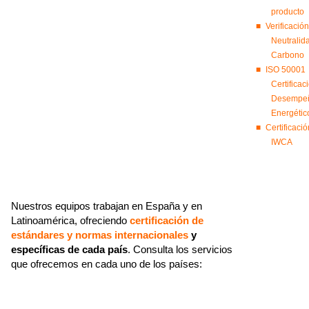
producto
Verificación
Neutralid
Carbono
ISO 50001
Certificac
Desempe
Energétic
Certificació
IWCA
Nuestros equipos trabajan en España y en
Latinoamérica, ofreciendo
certificación de
estándares y normas internacionales
y
específicas de cada país
. Consulta los servicios
que ofrecemos en cada uno de los países: