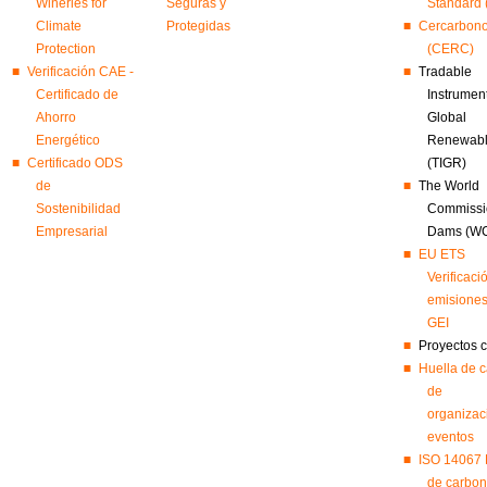
Wineries for
Seguras y
Standard
Climate
Protegidas
Cercarbon
Protection
(CERC)
Verificación CAE -
Tradable
Certificado de
Instrument
Ahorro
Global
Energético
Renewab
Certificado ODS
(TIGR)
de
The World
Sostenibilidad
Commissi
Empresarial
Dams (W
EU ETS
Verificaci
emisiones
GEI
Proyectos 
Huella de 
de
organizac
eventos
ISO 14067 
de carbon