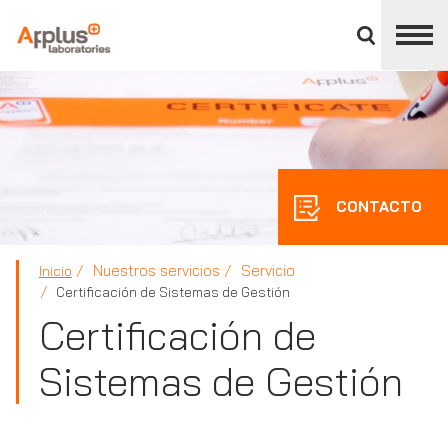
Cerrar
panel
de
APPLUS+
división
CONTACTO
Nuestros servicios
Servicio
Inicio
Certificación de Sistemas de Gestión
Certificación de
Sistemas de Gestión