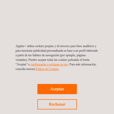
Applus+ utiliza cookies propias y de terceros para fines analíticos y
para mostrarte publicidad personalizada en base a un perfil elaborado
a partir de tus hábitos de navegación (por ejemplo, páginas
visitadas). Puedes aceptar todas las cookies pulsando el botón
“Aceptar” o
configurarlas o rechazar su uso
. Para más información,
consulta nuestra
Política de Cookies
. ​
SGE-21
Aceptar
Rechazar