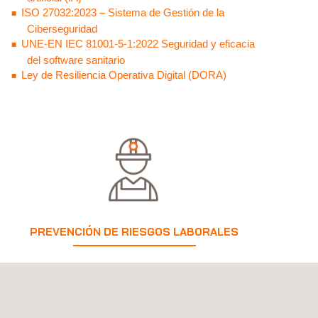
ISO 27032:2023 – Sistema de Gestión de la
Ciberseguridad
UNE-EN IEC 81001-5-1:2022 Seguridad y eficacia
del software sanitario
Ley de Resiliencia Operativa Digital (DORA)
PREVENCIÓN DE RIESGOS LABORALES
Ofrecemos servicios de
evaluación de la
conformidad de los sistemas de seguridad y salud
laboral
más reconocidos internacionalmente. Las
siguientes certificaciones son el marco de referencia