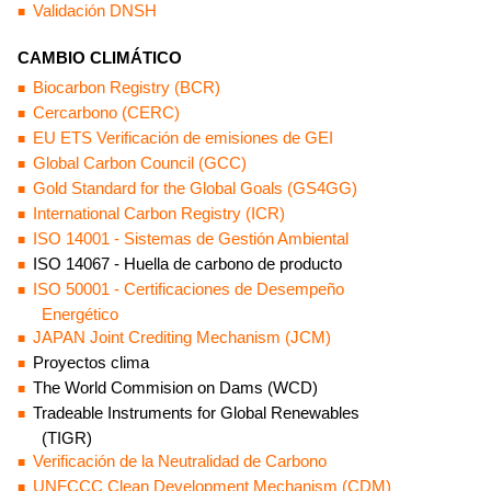
Validación DNSH
CAMBIO CLIMÁTICO
Biocarbon Registry (BCR)
Cercarbono (CERC)
EU ETS Verificación de emisiones de GEI
Global Carbon Council (GCC)
Gold Standard
for the Global Goals (GS4GG)
International Carbon Registry (ICR)
ISO 14001
- Sistemas de Gestión Ambiental
ISO 14067 - Huella de carbono de producto
ISO 50001
- Certificaciones de Desempeño
Energético
JAPAN Joint Crediting Mechanism (JCM)
Proyectos clima
The World Commision on Dams (WCD)
Tradeable Instruments for Global Renewables
(TIGR)
Verificación de la Neutralidad de Carbono
UNFCCC Clean Development Mechanism (CDM)