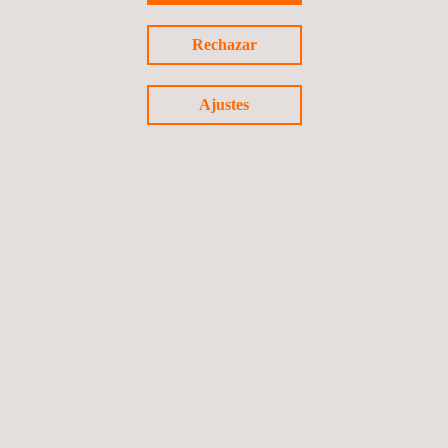
Rechazar
Ajustes
Certificación de Fin de la Condición de Residuo