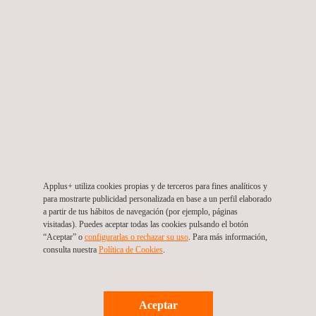
Verificación de Economía Circular
Applus+ utiliza cookies propias y de terceros para fines analíticos y
para mostrarte publicidad personalizada en base a un perfil elaborado
a partir de tus hábitos de navegación (por ejemplo, páginas
visitadas). Puedes aceptar todas las cookies pulsando el botón
Certificación de Residuo Cero
“Aceptar” o
configurarlas o rechazar su uso
. Para más información,
consulta nuestra
Política de Cookies
. ​
Aceptar