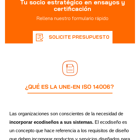
Tu socio estratégico en ensayos y
certificación
Rellena nuestro formulario rápido
SOLICITE PRESUPUESTO
¿QUÉ ES LA UNE-EN ISO 14006?
Las organizaciones son conscientes de la necesidad de
incorporar ecodiseños a sus sistemas.
El ecodiseño es
un concepto que hace referencia a los requisitos de diseño
que deben incorporar productos y servicios diseñados para