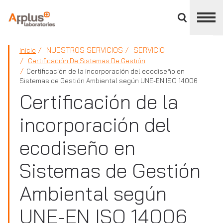
Cerrar
panel
de
APPLUS+
división
NUESTROS SERVICIOS
SERVICIO
Inicio
Certificación De Sistemas De Gestión
Certificación de la incorporación del ecodiseño en
Sistemas de Gestión Ambiental según UNE-EN ISO 14006
Certificación de la
incorporación del
ecodiseño en
Sistemas de Gestión
Ambiental según
UNE-EN ISO 14006