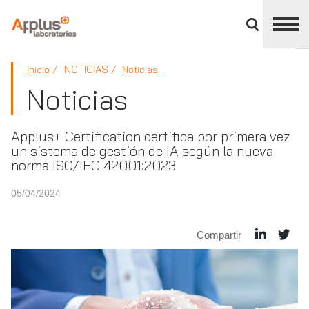
Cerrar
panel
de
APPLUS+
división
NOTICIAS
Inicio
Noticias
Noticias
Applus+ Certification certifica por primera vez
un sistema de gestión de IA según la nueva
norma ISO/IEC 42001:2023
05/04/2024
Compartir