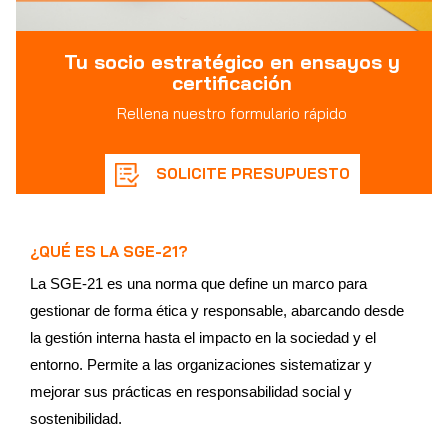
Tu socio estratégico en ensayos y
certificación
Rellena nuestro formulario rápido
SOLICITE PRESUPUESTO
¿QUÉ ES LA SGE-21?
La SGE-21 es una norma que define un marco para
gestionar de forma ética y responsable, abarcando desde
la gestión interna hasta el impacto en la sociedad y el
entorno. Permite a las organizaciones sistematizar y
mejorar sus prácticas en responsabilidad social y
sostenibilidad.