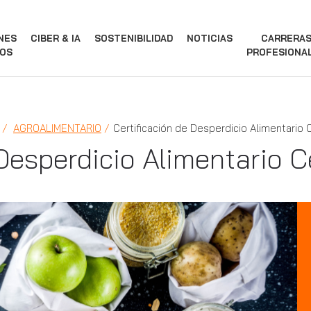
NES
CIBER & IA
SOSTENIBILIDAD
NOTICIAS
CARRERA
OS
PROFESIONA
AGROALIMENTARIO
Certificación de Desperdicio Alimentario 
 Desperdicio Alimentario C