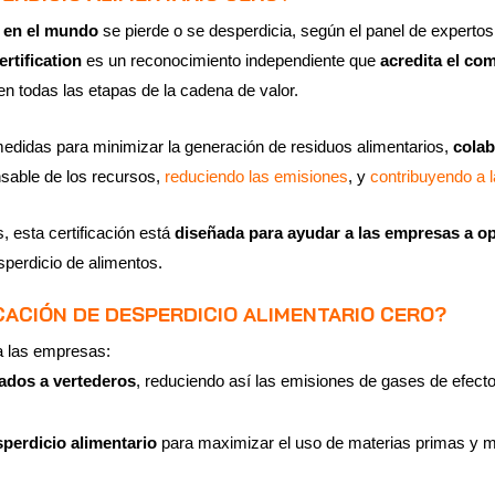
s en el mundo
se pierde o se desperdicia, según el panel de experto
rtification
es un reconocimiento independiente que
acredita el co
n todas las etapas de la cadena de valor.
medidas para minimizar la generación de residuos alimentarios,
colab
sable de los recursos,
reduciendo las emisiones
, y
contribuyendo a l
, esta certificación está
diseñada para ayudar a las empresas a o
sperdicio de alimentos.
ICACIÓN DE DESPERDICIO ALIMENTARIO CERO?
ra las empresas:
iados a vertederos
, reduciendo así las emisiones de gases de efecto
perdicio alimentario
para maximizar el uso de materias primas y m