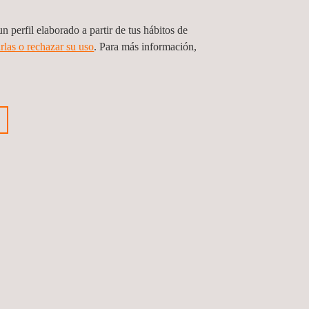
n perfil elaborado a partir de tus hábitos de
rlas o rechazar su uso
. Para más información,
Agroalimentario