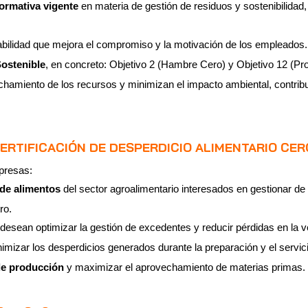
ormativa vigente
en materia de gestión de residuos y sostenibilidad,
bilidad que mejora el compromiso y la motivación de los empleados.
Sostenible
, en concreto: Objetivo 2 (Hambre Cero) y Objetivo 12 (
hamiento de los recursos y minimizan el impacto ambiental, contrib
CERTIFICACIÓN DE DESPERDICIO ALIMENTARIO CER
mpresas:
 de alimentos
del sector agroalimentario interesados en gestionar de 
ro.
desean optimizar la gestión de excedentes y reducir pérdidas en la v
mizar los desperdicios generados durante la preparación y el servic
de producción
y maximizar el aprovechamiento de materias primas.